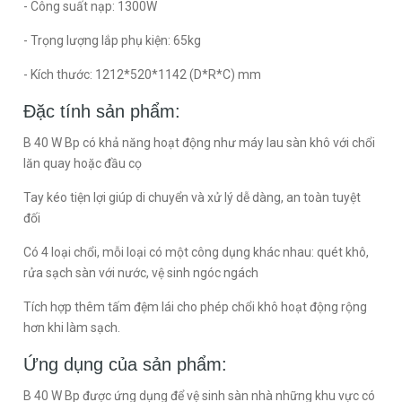
- Công suất nạp: 1300W
- Trọng lượng lắp phụ kiện: 65kg
- Kích thước: 1212*520*1142 (D*R*C) mm
Đặc tính sản phẩm:
B 40 W Bp có khả năng hoạt động như máy lau sàn khô với chổi
lăn quay hoặc đầu cọ
Tay kéo tiện lợi giúp di chuyển và xử lý dễ dàng, an toàn tuyệt
đối
Có 4 loại chổi, mỗi loại có một công dụng khác nhau: quét khô,
rửa sạch sàn với nước, vệ sinh ngóc ngách
Tích hợp thêm tấm đệm lái cho phép chổi khô hoạt động rộng
hơn khi làm sạch.
Ứng dụng của sản phẩm:
B 40 W Bp được ứng dụng để vệ sinh sàn nhà những khu vực có