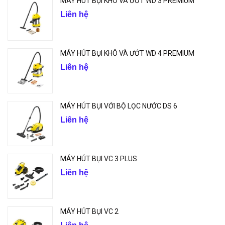
MÁY HÚT BỤI KHÔ VÀ ƯỚT WD 3 PREMIUM
Liên hệ
MÁY HÚT BỤI KHÔ VÀ ƯỚT WD 4 PREMIUM
Liên hệ
MÁY HÚT BỤI VỚI BỘ LỌC NƯỚC DS 6
Liên hệ
MÁY HÚT BỤI VC 3 PLUS
Liên hệ
MÁY HÚT BỤI VC 2