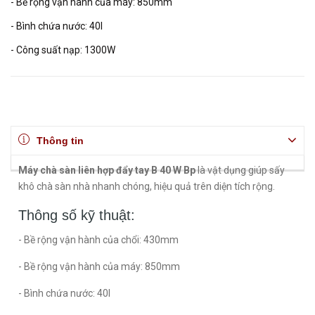
- Bề rộng vận hành của máy: 850mm
- Bình chứa nước: 40l
- Công suất nạp: 1300W
Thông tin
Máy chà sàn liên hợp đẩy tay B 40 W Bp
là vật dụng giúp sấy
khô chà sàn nhà nhanh chóng, hiệu quả trên diện tích rộng.
Thông số kỹ thuật:
- Bề rộng vận hành của chổi: 430mm
- Bề rộng vận hành của máy: 850mm
- Bình chứa nước: 40l