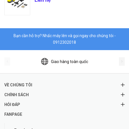
Liên hệ
Bạn cần hỗ trợ? Nhấc máy lên và gọi ngay cho chúng tôi -
0912302018
Giao hàng toàn quốc
VỀ CHÚNG TÔI
CHÍNH SÁCH
HỎI ĐÁP
FANPAGE