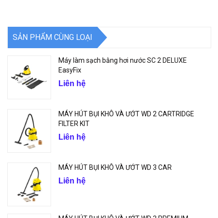
SẢN PHẨM CÙNG LOẠI
Máy làm sạch bằng hơi nước SC 2 DELUXE
EasyFix
Liên hệ
MÁY HÚT BỤI KHÔ VÀ ƯỚT WD 2 CARTRIDGE
FILTER KIT
Liên hệ
MÁY HÚT BỤI KHÔ VÀ ƯỚT WD 3 CAR
Liên hệ