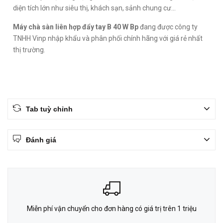
diện tích lớn như siêu thị, khách sạn, sảnh chung cư...
Máy chà sàn liên hợp đẩy tay B 40 W Bp
đang được công ty
TNHH Vinp nhập khẩu và phân phối chính hãng với giá rẻ nhất
thị trường.
Tab tuỳ chỉnh
Đánh giá
Miễn phí vận chuyển cho đơn hàng có giá trị trên 1 triệu