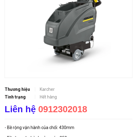
Thương hiệu
Karcher
Tình trạng
Hết hàng
Liên hệ
0912302018
- Bề rộng vận hành của chổi: 430mm