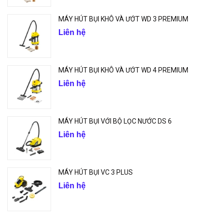
MÁY HÚT BỤI KHÔ VÀ ƯỚT WD 3 PREMIUM
Liên hệ
MÁY HÚT BỤI KHÔ VÀ ƯỚT WD 4 PREMIUM
Liên hệ
MÁY HÚT BỤI VỚI BỘ LỌC NƯỚC DS 6
Liên hệ
MÁY HÚT BỤI VC 3 PLUS
Liên hệ