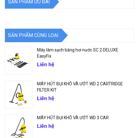
SẢN PHẨM ƯU ĐÃI
SẢN PHẨM CÙNG LOẠI
Máy làm sạch bằng hơi nước SC 2 DELUXE
EasyFix
Liên hệ
MÁY HÚT BỤI KHÔ VÀ ƯỚT WD 2 CARTRIDGE
FILTER KIT
Liên hệ
MÁY HÚT BỤI KHÔ VÀ ƯỚT WD 3 CAR
Liên hệ