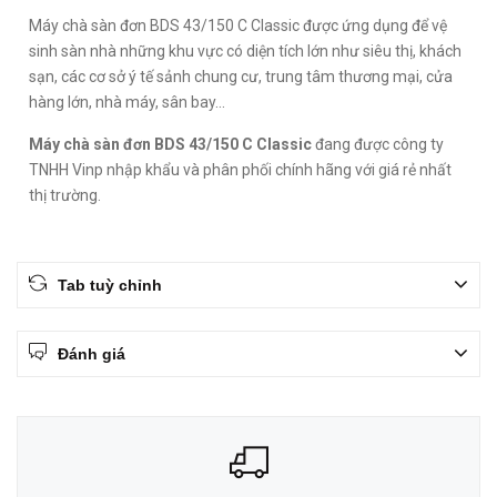
Máy chà sàn đơn BDS 43/150 C Classic được ứng dụng để vệ
sinh sàn nhà những khu vực có diện tích lớn như siêu thị, khách
sạn, các cơ sở ý tế sảnh chung cư, trung tâm thương mại, cửa
hàng lớn, nhà máy, sân bay...
Máy chà sàn đơn BDS 43/150 C Classic
đang được công ty
TNHH Vinp nhập khẩu và phân phối chính hãng với giá rẻ nhất
thị trường.
Tab tuỳ chỉnh
Đánh giá