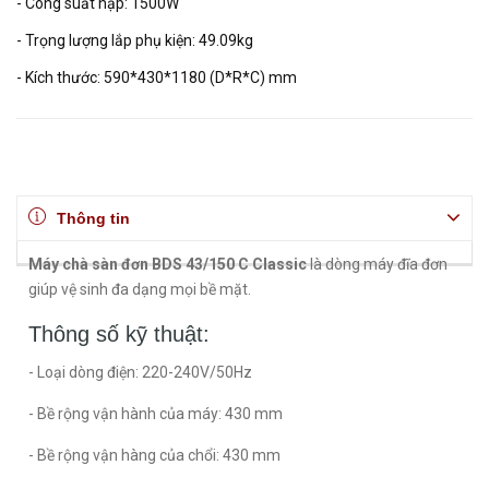
- Công suất nạp: 1500W
- Trọng lượng lắp phụ kiện: 49.09kg
- Kích thước: 590*430*1180 (D*R*C) mm
Thông tin
Máy chà sàn đơn BDS 43/150 C Classic
là dòng máy đĩa đơn
giúp vệ sinh đa dạng mọi bề mặt.
Thông số kỹ thuật:
- Loại dòng điện: 220-240V/50Hz
- Bề rộng vận hành của máy: 430 mm
- Bề rộng vận hàng của chổi: 430 mm