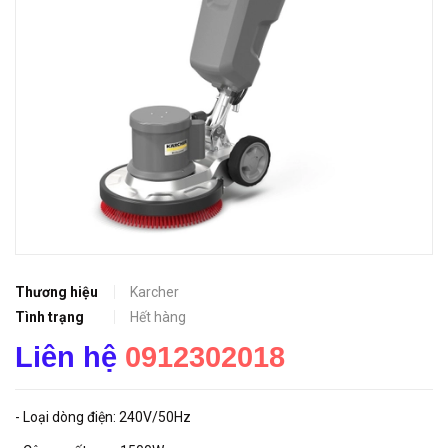
Thương hiệu
Karcher
Tình trạng
Hết hàng
Liên hệ
0912302018
- Loại dòng điện: 240V/50Hz