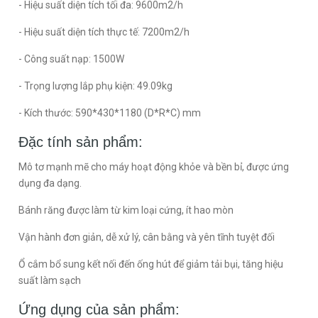
- Hiệu suất diện tích tối đa: 9600m2/h
- Hiệu suất diện tích thực tế: 7200m2/h
- Công suất nạp: 1500W
- Trọng lượng lắp phụ kiện: 49.09kg
- Kích thước: 590*430*1180 (D*R*C) mm
Đặc tính sản phẩm:
Mô tơ mạnh mẽ cho máy hoạt động khỏe và bền bỉ, được ứng
dụng đa dạng.
Bánh răng được làm từ kim loại cứng, ít hao mòn
Vận hành đơn giản, dễ xử lý, cân bằng và yên tĩnh tuyệt đối
Ổ cắm bổ sung kết nối đến ống hút để giảm tải bụi, tăng hiệu
suất làm sạch
Ứng dụng của sản phẩm: