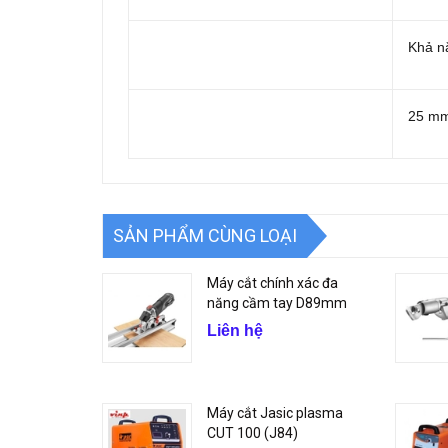
Khả n
25 m
SẢN PHẨM CÙNG LOẠI
Máy cắt chính xác đa
năng cầm tay D89mm
Liên hệ
Máy cắt Jasic plasma
CUT 100 (J84)