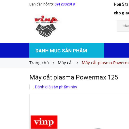
Bạn cần hỗ trợ:
0912302018
Hơn 5 t
Máy cắt plasma Powermax 125
Liên hệ
Giá bán:
cho gia
Chọ
DANH MỤC SẢN PHẨM
Trang chủ
Máy cắt
Máy cắt plasma Powerm
Máy cắt plasma Powermax 125
Đánh giá sản phẩm này