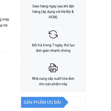
Giao hàng ngay sau khi đặt
hàng (áp dụng với Hà Nội &
HCM)
ng máy
ại tới
Đổi trả trong 7 ngày, thủ tục
đơn giản nhanh chóng
Nhà cung cấp xuất hóa đơn
cho sản phẩm này
SẢN PHẨM ƯU ĐÃI