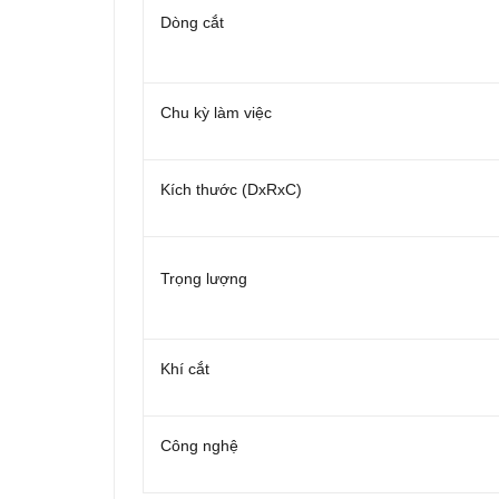
Dòng cắt
Chu kỳ làm việc
Kích thước (DxRxC)
Trọng lượng
Khí cắt
Công nghệ