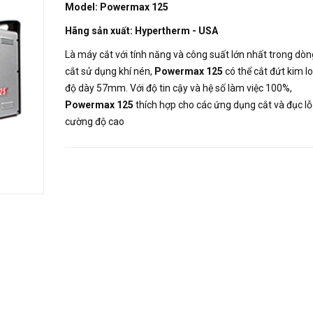
Model: Powermax 125
Hãng sản xuất: Hypertherm - USA
Là máy cắt với tính năng và công suất lớn nhất trong dò
cắt sử dụng khí nén,
Powermax 125
có thể cắt đứt kim lo
độ dày 57mm. Với độ tin cậy và hệ số làm việc 100%,
Powermax 125
thích hợp cho các ứng dụng cắt và đục lỗ
cường độ cao