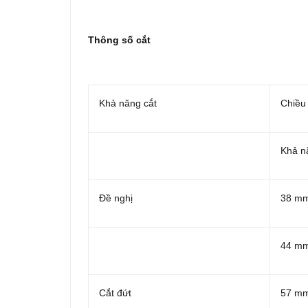
Thông số cắt
Khả năng cắt
Chiều 
Khả n
Đề nghị
38 m
44 m
Cắt đứt
57 m