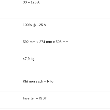
30 – 125 A
100% @ 125 A
592 mm x 274 mm x 508 mm
47,9 kg
Khí nén sạch – Nitơ
Inverter – IGBT