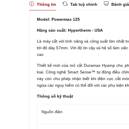
Thông tin
Tab tuỳ chỉnh
Đánh giá
Model: Powermax 125
Hãng sản xuất: Hypertherm - USA
Là máy cắt với tính năng và công suất lớn nhất 
tới độ dày 57mm. Với độ tin cậy và hệ số làm việ
cao
Thiết kế mới của mỏ cắt Duramax Hyamp cho phép 
loại. Công nghệ Smart Sense™ tự động điều chỉnh
này còn cho phép nhận biết khi điện cực cắt mò
ngừa các nguy hiểm có thể đối với các phụ kiện kh
Thông số kỹ thuật
Nguồn điện