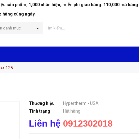
riệu sản phẩm, 1,000 nhãn hiệu, miễn phí giao hàng. 110,000 mã hàng
o hàng cùng ngày.
n danh mục
ax 125
Thương hiệu
Hypertherm - USA
Tình trạng
Hết hàng
Liên hệ
0912302018