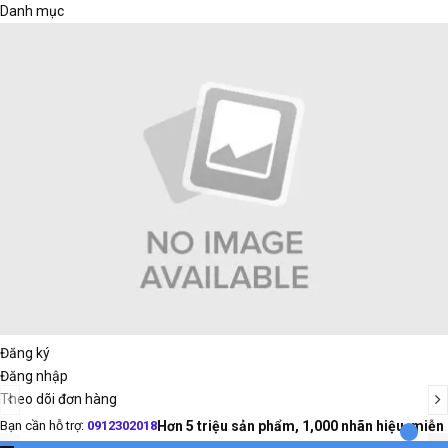
Danh mục
Đăng ký
Đăng nhập
Theo dõi đơn hàng
Bạn cần hỗ trợ:
0912302018
Hơn 5 triệu sản phẩm, 1,000 nhãn hiệu, miễn