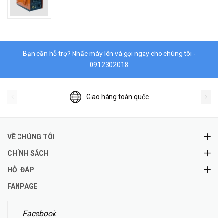
Bạn cần hỗ trợ? Nhấc máy lên và gọi ngay cho chúng tôi -
0912302018
Giao hàng toàn quốc
VỀ CHÚNG TÔI
CHÍNH SÁCH
HỎI ĐÁP
FANPAGE
Facebook