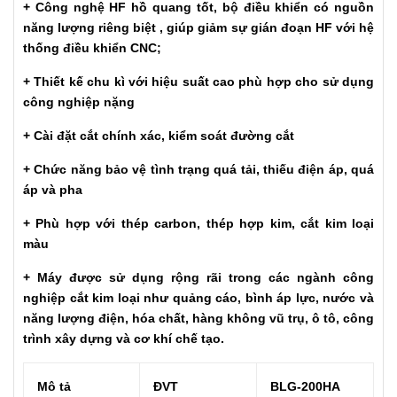
+ Công nghệ HF hồ quang tốt, bộ điều khiển có nguồn
năng lượng riêng biệt , giúp giảm sự gián đoạn HF với hệ
thống điều khiển CNC;
+ Thiết kế chu kì với hiệu suất cao phù hợp cho sử dụng
công nghiệp nặng
+ Cài đặt cắt chính xác, kiểm soát đường cắt
+ Chức năng bảo vệ tình trạng quá tải, thiếu điện áp, quá
áp và pha
+ Phù hợp với thép carbon, thép hợp kim, cắt kim loại
màu
+ Máy được sử dụng rộng rãi trong các ngành công
nghiệp cắt kim loại như quảng cáo, bình áp lực, nước và
năng lượng điện, hóa chất, hàng không vũ trụ, ô tô, công
trình xây dựng và cơ khí chế tạo.
Mô tả
ĐVT
BLG-200HA