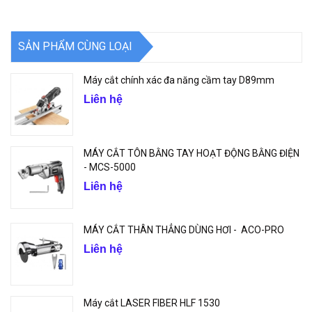
SẢN PHẨM CÙNG LOẠI
Máy cắt chính xác đa năng cầm tay D89mm
Liên hệ
MÁY CẮT TÔN BẰNG TAY HOẠT ĐỘNG BẰNG ĐIỆN
- MCS-5000
Liên hệ
MÁY CẮT THÂN THẲNG DÙNG HƠI - ACO-PRO
Liên hệ
Máy cắt LASER FIBER HLF 1530