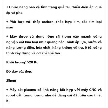
+ Chức năng bảo vệ tình trạng quá tải, thiếu điện áp, quá
áp và pha
+ Phù hợp với thép carbon, thép hợp kim, cắt kim loại
màu
+ Máy được sử dụng rộng rãi trong các ngành công
nghiệp cắt kim loại như quảng cáo, bình áp lực, nước và
năng lượng điện, hóa chất, hàng không vũ trụ, ô tô, công
trình xây dựng và cơ khí chế tạo.
Khối lượng: >20 Kg
Độ dày cắt đẹp:
25mm
+ Máy cắt plasma có khả năng kết hợp với máy CNC và
robot cắt. trọng lượng nhẹ dễ dàng cài đặt trên các thiết
bị.