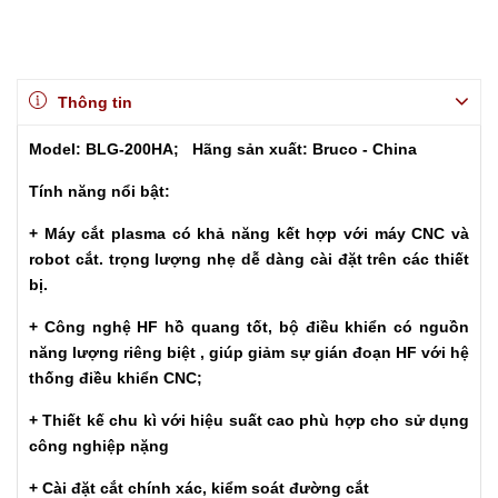
Thông tin
Model: BLG-200HA; Hãng sản xuất: Bruco - China
Tính năng nổi bật:
+ Máy cắt plasma có khả năng kết hợp với máy CNC và
robot cắt. trọng lượng nhẹ dễ dàng cài đặt trên các thiết
bị.
+ Công nghệ HF hồ quang tốt, bộ điều khiển có nguồn
năng lượng riêng biệt , giúp giảm sự gián đoạn HF với hệ
thống điều khiển CNC;
+ Thiết kế chu kì với hiệu suất cao phù hợp cho sử dụng
công nghiệp nặng
+ Cài đặt cắt chính xác, kiểm soát đường cắt