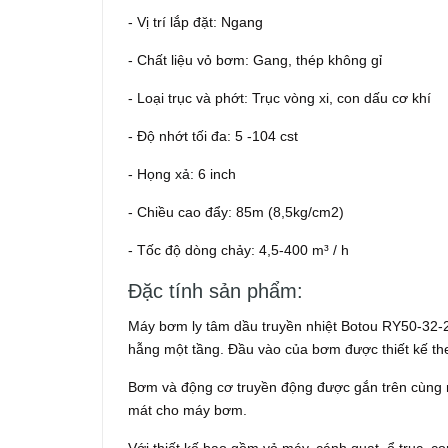
- Vị trí lắp đặt: Ngang
- Chất liệu vỏ bơm: Gang, thép không gỉ
- Loại trục và phớt: Trục vòng xi, con dấu cơ khí
- Độ nhớt tối đa: 5 -104 cst
- Họng xả: 6 inch
- Chiều cao đẩy: 85m (8,5kg/cm2)
- Tốc độ dòng chảy: 4,5-400 m³ / h
Đặc tính sản phẩm:
Máy bơm ly tâm dầu truyền nhiệt Botou RY50-32-2
hẫng một tầng. Đầu vào của bơm được thiết kế th
Bơm và động cơ truyền động được gắn trên cùng m
mát cho máy bơm.