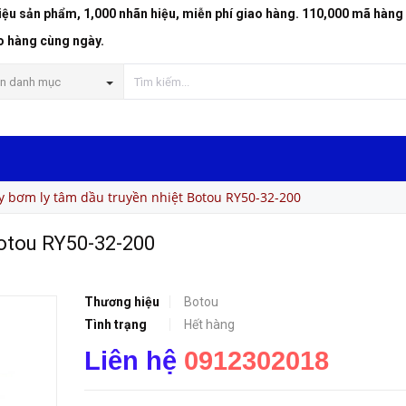
riệu sản phẩm, 1,000 nhãn hiệu, miễn phí giao hàng. 110,000 mã hàng
-32-200
o hàng cùng ngày.
n danh mục
 bơm ly tâm dầu truyền nhiệt Botou RY50-32-200
Botou RY50-32-200
Thương hiệu
Botou
Tình trạng
Hết hàng
Liên hệ
0912302018