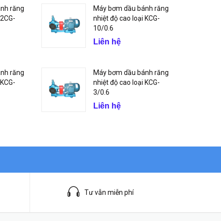
nh răng
Máy bơm dầu bánh răng
i 2CG-
nhiệt độ cao loại KCG-
10/0.6
Liên hệ
nh răng
Máy bơm dầu bánh răng
i KCG-
nhiệt độ cao loại KCG-
3/0.6
Liên hệ
Tư vẫn miễn phí