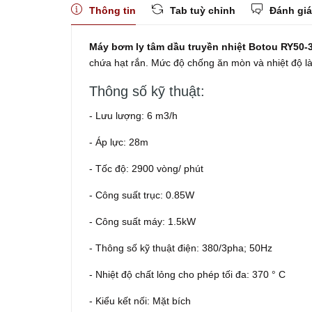
Thông tin
Tab tuỳ chỉnh
Đánh giá
Máy bơm ly tâm dầu truyền nhiệt Botou RY50-
chứa hạt rắn. Mức độ chống ăn mòn và nhiệt độ l
Thông số kỹ thuật:
- Lưu lượng: 6 m3/h
- Áp lực: 28m
- Tốc độ: 2900 vòng/ phút
- Công suất trục: 0.85W
- Công suất máy: 1.5kW
- Thông số kỹ thuật điện: 380/3pha; 50Hz
- Nhiệt độ chất lỏng cho phép tối đa: 370 ° C
- Kiểu kết nối: Mặt bích