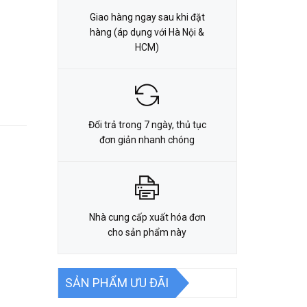
Giao hàng ngay sau khi đặt
hàng (áp dụng với Hà Nội &
HCM)
Đổi trả trong 7 ngày, thủ tục
đơn giản nhanh chóng
Nhà cung cấp xuất hóa đơn
cho sản phẩm này
SẢN PHẨM ƯU ĐÃI