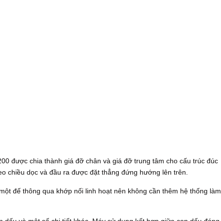
00 được chia thành giá đỡ chân và giá đỡ trung tâm cho cấu trúc đúc
eo chiều dọc và đầu ra được đặt thẳng đứng hướng lên trên.
ột đế thông qua khớp nối linh hoạt nên không cần thêm hệ thống làm