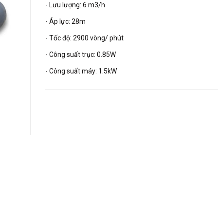
- Lưu lượng: 6 m3/h
- Áp lực: 28m
- Tốc độ: 2900 vòng/ phút
- Công suất trục: 0.85W
- Công suất máy: 1.5kW