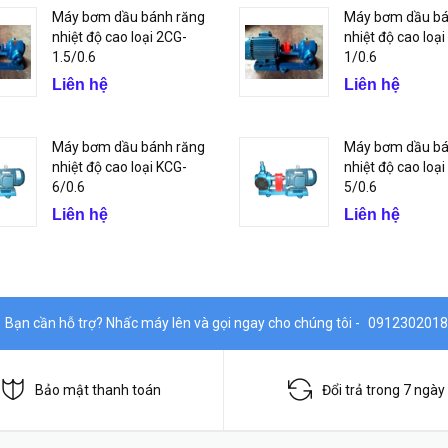
Máy bơm dầu bánh răng
Máy bơm dầu bá
nhiệt độ cao loại 2CG-
nhiệt độ cao loạ
1.5/0.6
1/0.6
Liên hệ
Liên hệ
Máy bơm dầu bánh răng
Máy bơm dầu bá
nhiệt độ cao loại KCG-
nhiệt độ cao loạ
6/0.6
5/0.6
Liên hệ
Liên hệ
Bạn cần hỗ trợ? Nhấc máy lên và gọi ngay cho chúng tôi -
0912302018
Bảo mật thanh toán
Đổi trả trong 7 ngày