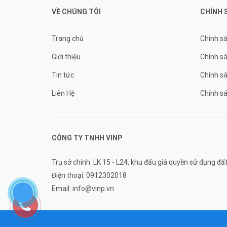
VỀ CHÚNG TÔI
CHÍNH 
Trang chủ
Chính s
Giới thiệu
Chính sá
Tin tức
Chính s
Liên Hệ
Chính s
CÔNG TY TNHH
VINP
Trụ sở chính: LK 15 - L24, khu đấu giá quyền sử dụng 
Điện thoại:
0912302018
Email:
info@vinp.vn