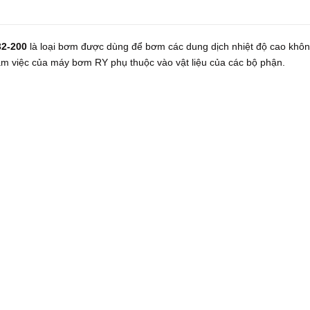
32-200
là loại bơm được dùng để bơm các dung dịch nhiệt độ cao khô
àm việc của máy bơm RY phụ thuộc vào vật liệu của các bộ phận.