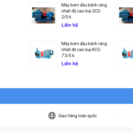
Máy bơm dầu bánh răng
nhiệt độ cao loại 2CG-
2/0.6
Liên hệ
Máy bơm dầu bánh răng
nhiệt độ cao loại KCG-
7.5/0.6
Liên hệ
Giao hàng toàn quốc