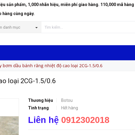
riệu sản phẩm, 1,000 nhãn hiệu, miễn phí giao hàng. 110,000 mã hàng
-1.5/0.6
o hàng cùng ngày.
n danh mục
 bơm dầu bánh răng nhiệt độ cao loại 2CG-1.5/0.6
o loại 2CG-1.5/0.6
Thương hiệu
Botou
Tình trạng
Hết hàng
Liên hệ
0912302018