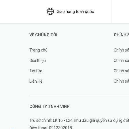
Giao hàng toàn quốc
VỀ CHÚNG TÔI
CHÍNH 
Trang chủ
Chính s
Giới thiệu
Chính sá
Tin tức
Chính s
Liên Hệ
Chính s
CÔNG TY TNHH
VINP
Trụ sở chính: LK 15 - L24, khu đấu giá quyền sử dụng 
Điện thoại:
0912302018