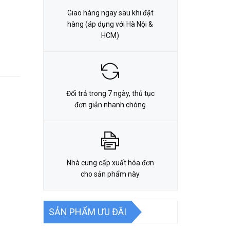
Giao hàng ngay sau khi đặt
hàng (áp dụng với Hà Nội &
HCM)
Đổi trả trong 7 ngày, thủ tục
đơn giản nhanh chóng
Nhà cung cấp xuất hóa đơn
cho sản phẩm này
SẢN PHẨM ƯU ĐÃI