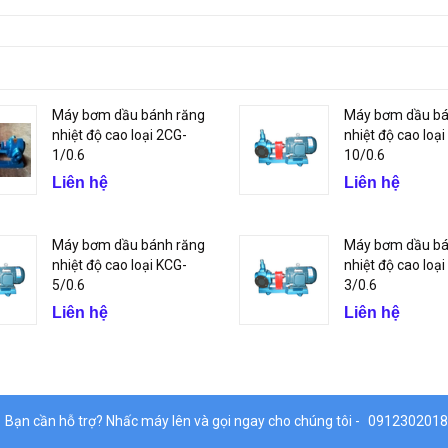
Máy bơm dầu bánh răng
Máy bơm dầu bá
nhiệt độ cao loại 2CG-
nhiệt độ cao loạ
1/0.6
10/0.6
Liên hệ
Liên hệ
Máy bơm dầu bánh răng
Máy bơm dầu bá
nhiệt độ cao loại KCG-
nhiệt độ cao loạ
5/0.6
3/0.6
Liên hệ
Liên hệ
Bạn cần hỗ trợ? Nhấc máy lên và gọi ngay cho chúng tôi -
0912302018