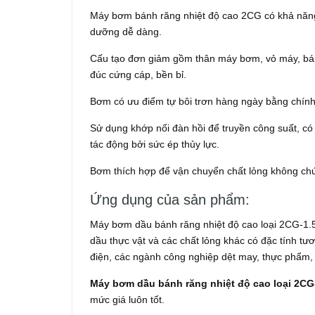
Máy bơm bánh răng nhiệt độ cao 2CG có khả năng 
dưỡng dễ dàng.
Cấu tạo đơn giảm gồm thân máy bơm, vỏ máy, bánh r
đúc cứng cáp, bền bỉ.
Bơm có ưu điểm tự bôi trơn hàng ngày bằng chính 
Sử dụng khớp nối đàn hồi để truyền công suất, có 
tác động bởi sức ép thủy lực.
Bơm thích hợp để vận chuyển chất lỏng không chứa
Ứng dụng của sản phẩm:
Máy bơm dầu bánh răng nhiệt độ cao loại 2CG-1.5
dầu thực vật và các chất lỏng khác có đặc tính tư
điện, các ngành công nghiệp dệt may, thực phẩm, i
Máy bơm dầu bánh răng nhiệt độ cao loại 2CG-
mức giá luôn tốt.