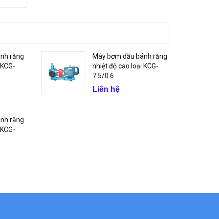
nh răng
Máy bơm dầu bánh răng
i KCG-
nhiệt độ cao loại KCG-
7.5/0.6
Liên hệ
nh răng
i KCG-