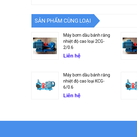
SẢN PHẨM CÙNG LOẠI
Máy bơm dầu bánh răng
nhiệt độ cao loại 2CG-
2/0.6
Liên hệ
Máy bơm dầu bánh răng
nhiệt độ cao loại KCG-
6/0.6
Liên hệ