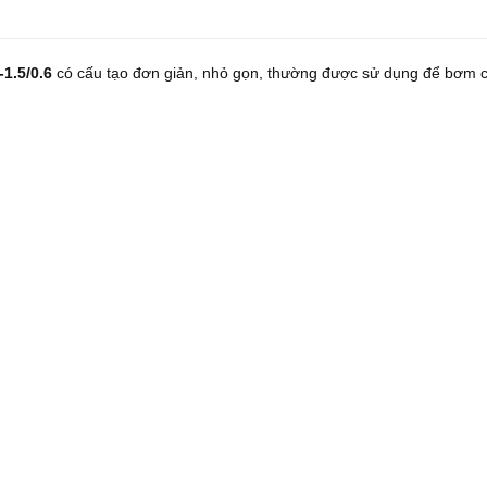
1.5/0.6
có cấu tạo đơn giản, nhỏ gọn, thường được sử dụng để bơm 