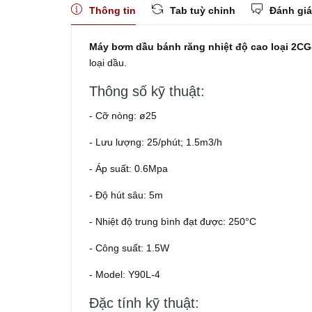
Thông tin
Tab tuỳ chỉnh
Đánh giá
Máy bơm dầu bánh răng nhiệt độ cao loại 2CG-
loại dầu.
Thông số kỹ thuật:
- Cỡ nòng: ø25
- Lưu lượng: 25/phút; 1.5m3/h
- Áp suất: 0.6Mpa
- Độ hút sâu: 5m
- Nhiệt độ trung bình đạt được: 250°C
- Công suất: 1.5W
- Model: Y90L-4
Đặc tính kỹ thuật: