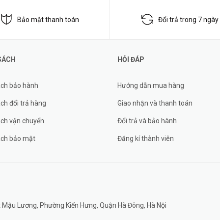
Bảo mật thanh toán
Đổi trả trong 7 ngày
SÁCH
HỎI ĐÁP
ách bảo hành
Hướng dẫn mua hàng
ch đổi trả hàng
Giao nhận và thanh toán
ách vận chuyển
Đổi trả và bảo hành
ách bảo mật
Đăng kí thành viên
đất Mậu Lương, Phường Kiến Hưng, Quận Hà Đông, Hà Nội