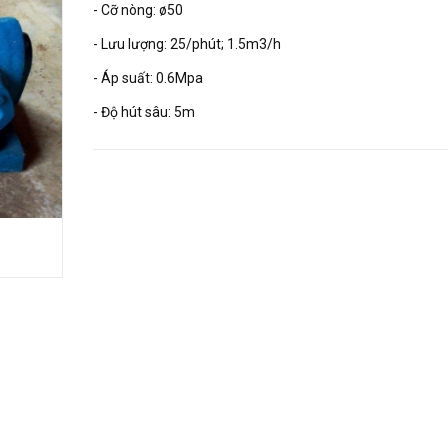
- Cỡ nòng: ø50
- Lưu lượng: 25/phút; 1.5m3/h
- Áp suất: 0.6Mpa
- Độ hút sâu: 5m