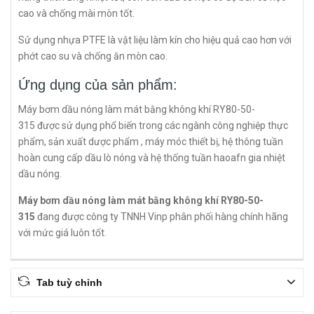
cao và chống mài mòn tốt.
Sử dụng nhựa PTFE là vật liệu làm kín cho hiệu quả cao hơn với
phớt cao su và chống ăn mòn cao.
Ứng dụng của sản phẩm:
Máy bơm dầu nóng làm mát bằng không khí RY80-50-
315 được sử dụng phổ biến trong các ngành công nghiệp thực
phẩm, sản xuất dược phẩm , máy móc thiết bị, hệ thông tuần
hoàn cung cấp dầu lò nóng và hệ thống tuần haoafn gia nhiệt
dầu nóng.
Máy bơm dầu nóng làm mát bằng không khí RY80-50-
315
đang được công ty TNNH Vinp phân phối hàng chính hãng
với mức giá luôn tốt.
Tab tuỳ chỉnh