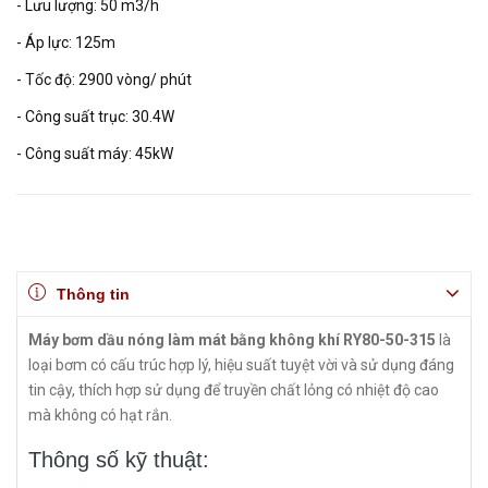
- Lưu lượng: 50 m3/h
- Áp lực: 125m
- Tốc độ: 2900 vòng/ phút
- Công suất trục: 30.4W
- Công suất máy: 45kW
Thông tin
Máy bơm dầu nóng làm mát bằng không khí RY80-50-315
là
loại bơm có cấu trúc hợp lý, hiệu suất tuyệt vời và sử dụng đáng
tin cậy, thích hợp sử dụng để truyền chất lỏng có nhiệt độ cao
mà không có hạt rắn.
Thông số kỹ thuật: