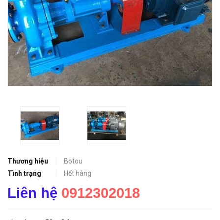
Thương hiệu
Botou
Tình trạng
Hết hàng
Liên hệ
0912302018