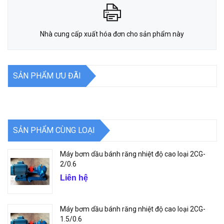
Nhà cung cấp xuất hóa đơn cho sản phẩm này
SẢN PHẨM ƯU ĐÃI
SẢN PHẨM CÙNG LOẠI
Máy bơm dầu bánh răng nhiệt độ cao loại 2CG-
2/0.6
Liên hệ
Máy bơm dầu bánh răng nhiệt độ cao loại 2CG-
1.5/0.6