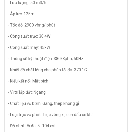
- Lưu lượng: 50 m3/h
- Áp lực: 125m
- Tốc độ: 2900 vòng/ phút
- Công suất trục: 30.4W
- Công suất máy: 45kW
- Thông số kỹ thuật điện: 380/3pha; 50Hz
- Nhiệt độ chất lỏng cho phép tối đa: 370 ° C
- Kiểu kết nối: Mặt bích
- Vị trí lắp đặt: Ngang
- Chất liệu vỏ bơm: Gang, thép không gỉ
- Loại trục và phớt: Trục vòng xi, con dấu cơ khí
- Độ nhớt tối đa: 5 -104 cst