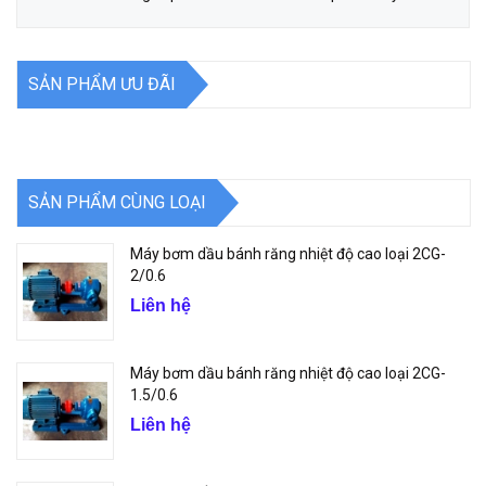
SẢN PHẨM ƯU ĐÃI
SẢN PHẨM CÙNG LOẠI
Máy bơm dầu bánh răng nhiệt độ cao loại 2CG-
2/0.6
Liên hệ
Máy bơm dầu bánh răng nhiệt độ cao loại 2CG-
1.5/0.6
Liên hệ