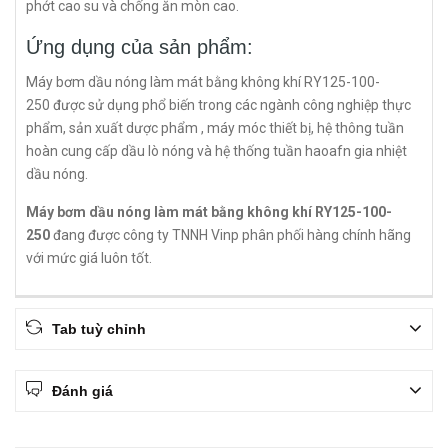
phớt cao su và chống ăn mòn cao.
Ứng dụng của sản phẩm:
Máy bơm dầu nóng làm mát bằng không khí RY125-100-
250 được sử dụng phổ biến trong các ngành công nghiệp thực
phẩm, sản xuất dược phẩm , máy móc thiết bị, hệ thông tuần
hoàn cung cấp dầu lò nóng và hệ thống tuần haoafn gia nhiệt
dầu nóng.
Máy bơm dầu nóng làm mát bằng không khí RY125-100-
250
đang được công ty TNNH Vinp phân phối hàng chính hãng
với mức giá luôn tốt.
Tab tuỳ chỉnh
Đánh giá