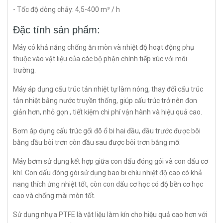
- Tốc độ dòng chảy: 4,5-400 m³ / h
Đặc tính sản phẩm:
Máy có khả năng chống ăn mòn và nhiệt độ hoạt động phụ
thuộc vào vật liệu của các bộ phận chính tiếp xúc với môi
trường.
Máy áp dụng cấu trúc tản nhiệt tự làm nóng, thay đổi cấu trúc
tản nhiệt bằng nước truyền thống, giúp cấu trúc trở nên đơn
giản hơn, nhỏ gọn , tiết kiệm chi phí vận hành và hiệu quả cao.
Bơm áp dụng cấu trúc gối đõ ổ bi hai đầu, đầu trước được bôi
bằng dầu bôi trơn còn đầu sau được bôi trơn bằng mỡ.
Máy bơm sử dụng kết hợp giữa con dấu đóng gói và con dấu cơ
khí. Con dấu đóng gói sử dụng bao bi chịu nhiệt độ cao có khả
nang thích ứng nhiệt tốt, còn con dấu cơ học có độ bền cơ học
cao và chống mài mòn tốt.
Sử dụng nhựa PTFE là vật liệu làm kín cho hiệu quả cao hơn với