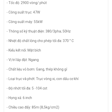
- Tốc độ: 2900 vòng/ phút
- Công suất trục: 47W
- Công suất máy: 55kW
- Thông số kỹ thuật điện: 380/3pha; 50Hz
- Nhiệt độ chất lỏng cho phép tối đa: 370 ° C
- Kiểu kết nối: Mặt bích
- Vị trí lắp đặt: Ngang
- Chất liệu vỏ bơm: Gang, thép không gỉ
- Loại trục và phớt: Trục vòng xi, con dấu cơ khí
- Độ nhớt tối đa: 5 -104 cst
- Họng xả: 6 inch
- Chiều cao đẩy: 85m (8,5kg/cm2)