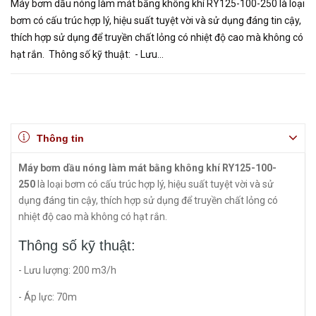
Máy bơm dầu nóng làm mát bằng không khí RY125-100-250 là loại
bơm có cấu trúc hợp lý, hiệu suất tuyệt vời và sử dụng đáng tin cậy,
thích hợp sử dụng để truyền chất lỏng có nhiệt độ cao mà không có
hạt rắn. Thông số kỹ thuật: - Lưu...
Thông tin
Máy bơm dầu nóng làm mát bằng không khí RY125-100-
250
là loại bơm có cấu trúc hợp lý, hiệu suất tuyệt vời và sử
dụng đáng tin cậy, thích hợp sử dụng để truyền chất lỏng có
nhiệt độ cao mà không có hạt rắn.
Thông số kỹ thuật:
- Lưu lượng: 200 m3/h
- Áp lực: 70m