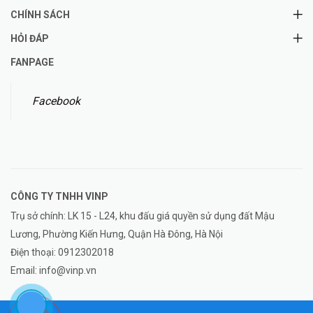
CHÍNH SÁCH
HỎI ĐÁP
FANPAGE
Facebook
CÔNG TY TNHH
VINP
Trụ sở chính: LK 15 - L24, khu đấu giá quyền sử dụng đất Mậu
Lương, Phường Kiến Hưng, Quận Hà Đông, Hà Nội
Điện thoại:
0912302018
Email:
info@vinp.vn