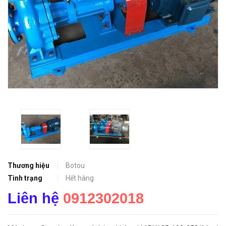
Thương hiệu
Botou
Tình trạng
Hết hàng
Liên hệ
0912302018