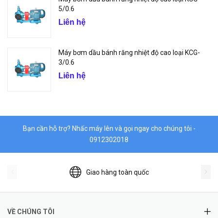
5/0.6
Liên hệ
Máy bơm dầu bánh răng nhiệt độ cao loại KCG-
3/0.6
Liên hệ
Bạn cần hỗ trợ? Nhấc máy lên và gọi ngay cho chúng tôi -
0912302018
Giao hàng toàn quốc
VỀ CHÚNG TÔI