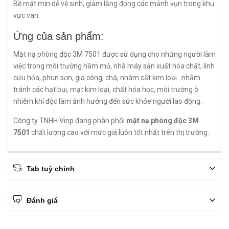
Bề mặt mịn dễ vệ sinh, giảm lắng đọng các mảnh vụn trong khu
vực van.
Ứng của sản phẩm:
Mặt nạ phòng độc 3M 7501 được sử dụng cho những người làm
việc trong môi trường hầm mỏ, nhà máy sản xuất hóa chất, lính
cứu hỏa, phun sơn, gia công, chà, nhám cắt kim loại...nhằm
tránh các hạt bụi, mạt kim loại, chất hóa học, môi trường ô
nhiễm khí độc làm ảnh hưởng đến sức khỏe người lao động.
Công ty TNHH Vinp đang phân phối
mặt nạ phòng độc 3M
7501
chất lượng cao với mức giá luôn tốt nhất trên thị trường.
Tab tuỳ chỉnh
Đánh giá