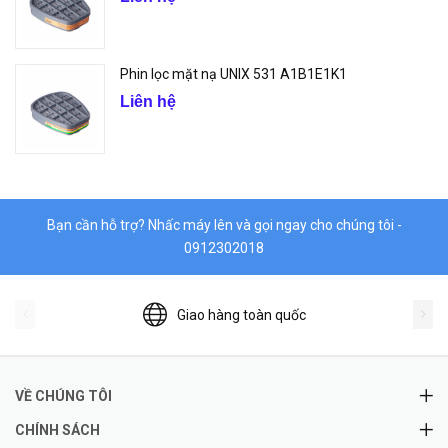
Phin lọc mặt nạ UNIX 531 A1B1E1K1
Liên hệ
Bạn cần hỗ trợ? Nhấc máy lên và gọi ngay cho chúng tôi -
0912302018
Giao hàng toàn quốc
VỀ CHÚNG TÔI
CHÍNH SÁCH