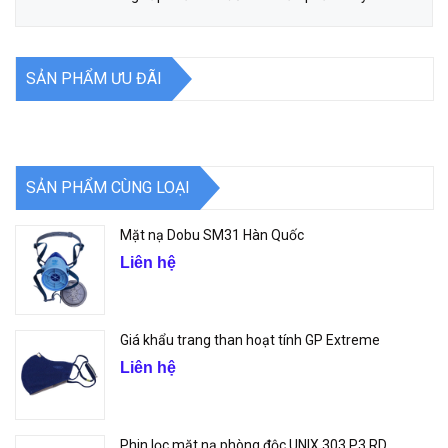
SẢN PHẨM ƯU ĐÃI
SẢN PHẨM CÙNG LOẠI
Mặt nạ Dobu SM31 Hàn Quốc
Liên hệ
Giá khẩu trang than hoạt tính GP Extreme
Liên hệ
Phin lọc mặt nạ phòng độc UNIX 303 P3 RD