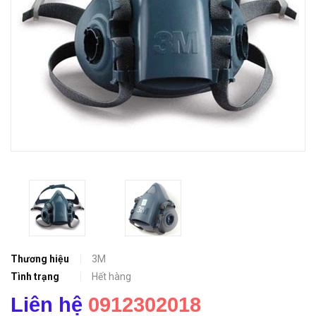
Thương hiệu
3M
Tình trạng
Hết hàng
Liên hệ
0912302018