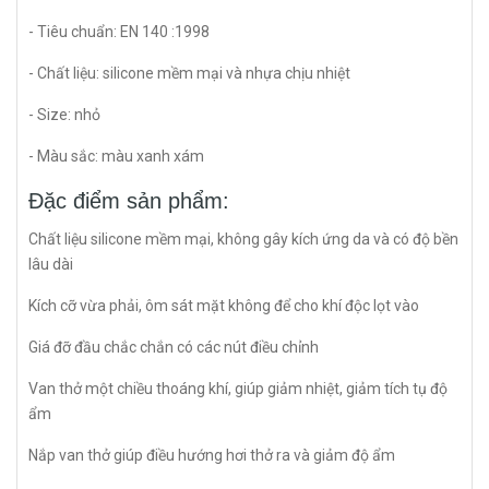
- Tiêu chuẩn: EN 140 :1998
- Chất liệu: silicone mềm mại và nhựa chịu nhiệt
- Size: nhỏ
- Màu sắc: màu xanh xám
Đặc điểm sản phẩm:
Chất liệu silicone mềm mại, không gây kích ứng da và có độ bền
lâu dài
Kích cỡ vừa phải, ôm sát mặt không để cho khí độc lọt vào
Giá đỡ đầu chắc chắn có các nút điều chỉnh
Van thở một chiều thoáng khí, giúp giảm nhiệt, giảm tích tụ độ
ẩm
Nắp van thở giúp điều hướng hơi thở ra và giảm độ ẩm