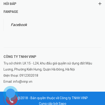
HỎI ĐÁP
FANPAGE
Facebook
CÔNG TY TNHH
VINP
Trụ sở chính: LK 15 - L24, khu đấu giá quyền sử dụng đất Mậu
Lương, Phường Kiến Hưng, Quận Hà Đông, Hà Nội
Điện thoại:
0912302018
Email:
info@vinp.vn
@2018 - Bản quyền thuộc về Công ty TNHH VINP
Cung cấp bởi
Sapo