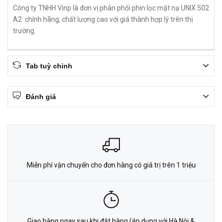
Công ty TNHH Vinp là đơn vị phân phối phin lọc mặt nạ UNIX 502
A2 chính hãng, chất lượng cao với giá thành hợp lý trên thị
trường.
Tab tuỳ chỉnh
Đánh giá
Miễn phí vận chuyển cho đơn hàng có giá trị trên 1 triệu
Giao hàng ngay sau khi đặt hàng (áp dụng với Hà Nội &