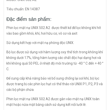
Tiêu chuẩn: EN 14387
Đặc điểm sản phẩm:
Phin lọc mặt nạ UNIX 502 A2 được thiết kế để lọc không khí hít
vào bao gồm khói, khí, hơi hữu cơ, vô cơ và axit
Sử dụng kết hợp với mặt nạ phòng độc UNIX.
Bộ lọc được sử dụng với hàm lượng oxy thể tích trong không khí
không dưới 17%, tổng hàm lượng các chất độc hại dạng hơi và
khí không quá 50 PEL ở nhiệt độ môi trường từ -40 ° C đến + 40 °
C.
Để cung cấp khả năng bảo vệ bổ sung chống lại sol khí, bộ lọc
được trang bị các phin lọc hạt có thể tháo rời UNIX P1, P2, P3 và
các bộ phận chứa.
Phin lọc mặt nạ UNIX 502 A2 được gắn vào mặt nạ UNIX toàn
mặt hoặc nửa mặt bằng cách sử dụng kết nối lưỡi lê.