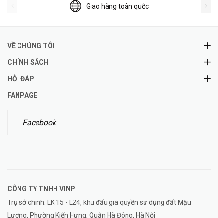
Giao hàng toàn quốc
VỀ CHÚNG TÔI
CHÍNH SÁCH
HỎI ĐÁP
FANPAGE
Facebook
CÔNG TY TNHH
VINP
Trụ sở chính: LK 15 - L24, khu đấu giá quyền sử dụng đất Mậu
Lương, Phường Kiến Hưng, Quận Hà Đông, Hà Nội