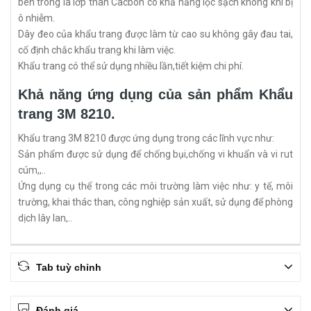
bên trong là lớp than Cacbon có khả năng lọc sạch không khí bị
ô nhiễm.
Dây đeo của khẩu trang được làm từ cao su không gây đau tai,
cố định chắc khẩu trang khi làm việc.
Khẩu trang có thể sử dụng nhiều lần,tiết kiệm chi phí.
Khả năng ứng dụng của sản phẩm Khẩu
trang 3M 8210.
Khẩu trang 3M 8210 được ứng dụng trong các lĩnh vực như:
Sản phẩm được sử dụng để chống bụi,chống vi khuẩn và vi rut
cúm,,..
Ứng dụng cụ thể trong các môi trường làm việc như: y tế, môi
trường, khai thác than, công nghiệp sản xuất, sử dụng để phòng
dịch lây lan,..
Tab tuỳ chỉnh
Đánh giá