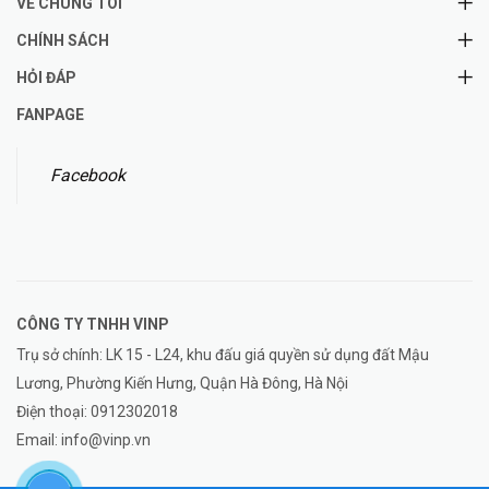
VỀ CHÚNG TÔI
CHÍNH SÁCH
HỎI ĐÁP
FANPAGE
Facebook
CÔNG TY TNHH
VINP
Trụ sở chính: LK 15 - L24, khu đấu giá quyền sử dụng đất Mậu
Lương, Phường Kiến Hưng, Quận Hà Đông, Hà Nội
Điện thoại:
0912302018
Email:
info@vinp.vn