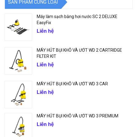
SẢN PHẨM CÙNG LOẠI
Máy làm sạch bằng hơi nước SC 2 DELUXE
EasyFix
Liên hệ
MÁY HÚT BỤI KHÔ VÀ ƯỚT WD 2 CARTRIDGE
FILTER KIT
Liên hệ
MÁY HÚT BỤI KHÔ VÀ ƯỚT WD 3 CAR
Liên hệ
MÁY HÚT BỤI KHÔ VÀ ƯỚT WD 3 PREMIUM
Liên hệ