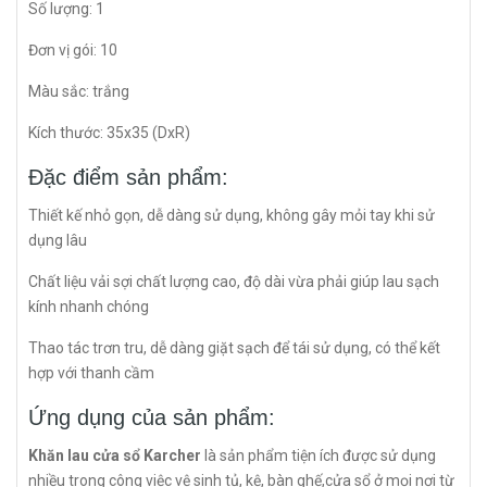
Số lượng: 1
Đơn vị gói: 10
Màu sắc: trắng
Kích thước: 35x35 (DxR)
Đặc điểm sản phẩm:
Thiết kế nhỏ gọn, dễ dàng sử dụng, không gây mỏi tay khi sử
dụng lâu
Chất liệu vải sợi chất lượng cao, độ dài vừa phải giúp lau sạch
kính nhanh chóng
Thao tác trơn tru, dễ dàng giặt sạch để tái sử dụng, có thể kết
hợp với thanh cầm
Ứng dụng của sản phẩm:
Khăn lau cửa sổ Karcher
là sản phẩm tiện ích được sử dụng
nhiều trong công việc vệ sinh tủ, kệ, bàn ghế,cửa sổ ở mọi nơi từ