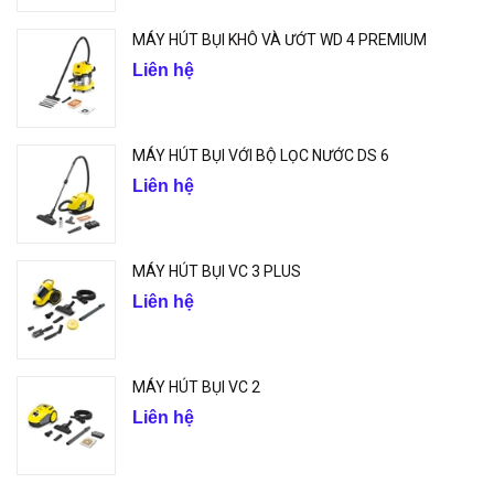
MÁY HÚT BỤI KHÔ VÀ ƯỚT WD 4 PREMIUM
Liên hệ
MÁY HÚT BỤI VỚI BỘ LỌC NƯỚC DS 6
Liên hệ
MÁY HÚT BỤI VC 3 PLUS
Liên hệ
MÁY HÚT BỤI VC 2
Liên hệ