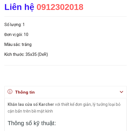
Liên hệ
0912302018
Số lượng: 1
Đơn vị gói: 10
Màu sắc: trắng
Kích thước: 35x35 (DxR)
Thông tin
Khăn lau cửa sổ Karcher
với thiết kế đơn giản, lý tưởng loại bỏ
cặn bẩn trên bề mặt kính
Thông số kỹ thuật: