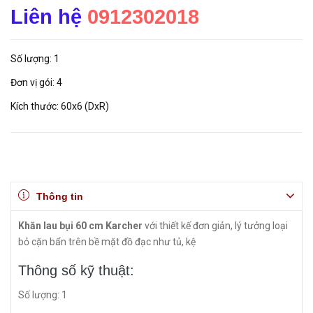
Liên hệ
0912302018
Số lượng: 1
Đơn vị gói: 4
Kích thước: 60x6 (DxR)
Thông tin
Khăn lau bụi 60 cm Karcher
với thiết kế đơn giản, lý tưởng loại
bỏ cặn bẩn trên bề mặt đồ đạc như tủ, kệ
Thông số kỹ thuật:
Số lượng: 1