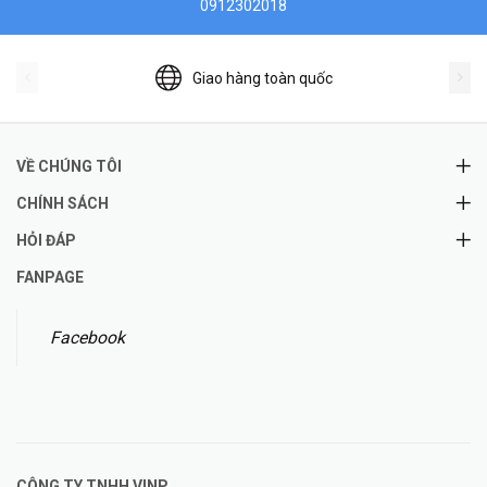
0912302018
Giao hàng toàn quốc
VỀ CHÚNG TÔI
CHÍNH SÁCH
HỎI ĐÁP
FANPAGE
Facebook
CÔNG TY TNHH
VINP