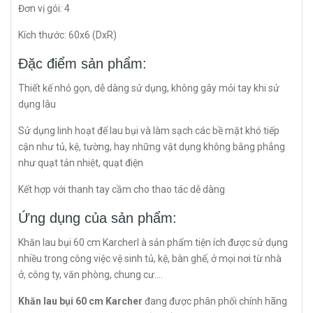
Đơn vị gói: 4
Kích thước: 60x6 (DxR)
Đặc điểm sản phẩm:
Thiết kế nhỏ gọn, dễ dàng sử dụng, không gây mỏi tay khi sử
dụng lâu
Sử dụng linh hoạt để lau bụi và làm sạch các bề mặt khó tiếp
cận như tủ, kệ, tường, hay những vật dụng không bằng phẳng
như quạt tản nhiệt, quạt điện
Kết hợp với thanh tay cầm cho thao tác dễ dàng
Ứng dụng của sản phẩm:
Khăn lau bụi 60 cm Karcherl à sản phẩm tiện ích được sử dụng
nhiều trong công việc vệ sinh tủ, kệ, bàn ghế, ở mọi nơi từ nhà
ở, công ty, văn phòng, chung cư....
Khăn lau bụi 60 cm Karcher
đang được phân phối chính hãng