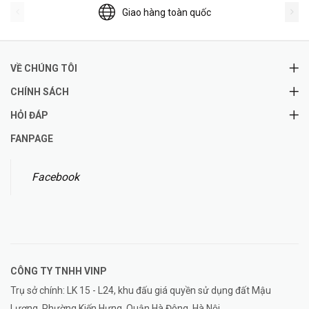
Giao hàng toàn quốc
VỀ CHÚNG TÔI
CHÍNH SÁCH
HỎI ĐÁP
FANPAGE
Facebook
CÔNG TY TNHH
VINP
Trụ sở chính: LK 15 - L24, khu đấu giá quyền sử dụng đất Mậu
Lương, Phường Kiến Hưng, Quận Hà Đông, Hà Nội