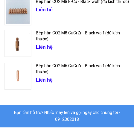
Bép hàn CO2 M8 E-Cu - Black wolf (đủ kích thước)
Liên hệ
Bép hàn CO2 M8 CuCrZr - Black wolf (đủ kích
thước)
Liên hệ
Bép hàn CO2 M6 CuCrZr - Black wolf (đủ kích
thước)
Liên hệ
Bạn cần hỗ trợ? Nhấc máy lên và gọi ngay cho chúng tôi -
0912302018