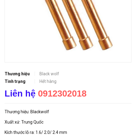
Thương hiệu
Black wolf
Tình trạng
Hết hàng
Liên hệ
0912302018
Thương hiệu: Blackwolf
Xuất xứ: Trung Quốc
Kích thước lỗ ra: 1.6/ 2.0/ 2.4 mm