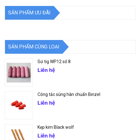
SẢN PHẨM ƯU ĐÃI
SẢN PHẨM CÙNG LOẠI
Sứ tig WP12 số 8
Liên hệ
Công tắc súng hàn chuẩn Binzel
Liên hệ
Kẹp kim Black wolf
Liên hệ