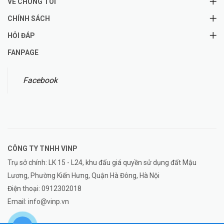
VỀ CHÚNG TÔI
CHÍNH SÁCH
HỎI ĐÁP
FANPAGE
Facebook
CÔNG TY TNHH
VINP
Trụ sở chính: LK 15 - L24, khu đấu giá quyền sử dụng đất Mậu
Lương, Phường Kiến Hưng, Quận Hà Đông, Hà Nội
Điện thoại:
0912302018
Email:
info@vinp.vn