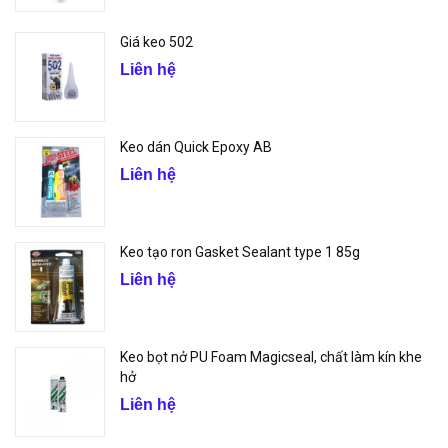
Giá keo 502
Liên hệ
Keo dán Quick Epoxy AB
Liên hệ
Keo tạo ron Gasket Sealant type 1 85g
Liên hệ
Keo bọt nở PU Foam Magicseal, chất làm kín khe
hở
Liên hệ