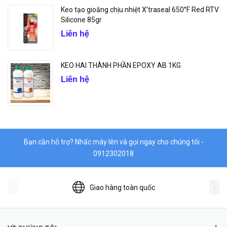
Keo tạo gioăng chịu nhiệt X’traseal 650°F Red RTV
Silicone 85gr
Liên hệ
KEO HAI THÀNH PHẦN EPOXY AB 1KG
Liên hệ
Bạn cần hỗ trợ? Nhấc máy lên và gọi ngay cho chúng tôi -
0912302018
Giao hàng toàn quốc