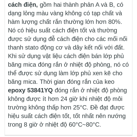
cách điện,
gồm hai thành phản A và B, có
dạng lỏng màu vàng không có tạp chất và
hàm lượng chất rắn thường lớn hơn 80%.
Nó có hiệu suất cách điện tốt và thường
được sử dụng đễ cách điện cho các mối nối
thanh stato động cơ và dây kết nối với đất.
Khi sử dụng vật liệu cách điện bán lớp phủ
băng mica đóng rắn ở nhiệt độ phòng, nó có
thể được sử dụng làm lớp phủ xen kẽ cho
băng mica. Thời gian đóng rắn của keo
epoxy 53841YQ
đóng rắn ở nhiệt độ phòng
không được ít hơn 24 giờ khi nhiệt độ môi
trường không thấp hơn 25°C. Đề đạt được
hiệu suất cách điện tốt, tốt nhất nên nướng
trong 8 giờ ở nhiệt độ 60°C~80°C.