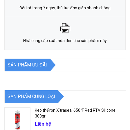
Đổi trả trong 7 ngày, thủ tục đơn giản nhanh chóng
Nhà cung cấp xuất hóa đơn cho sản phẩm này
SẢN PHẨM ƯU ĐÃI
SẢN PHẨM CÙNG LOẠI
Keo thế ron X’traseal 650°F Red RTV Silicone
300gr
Liên hệ