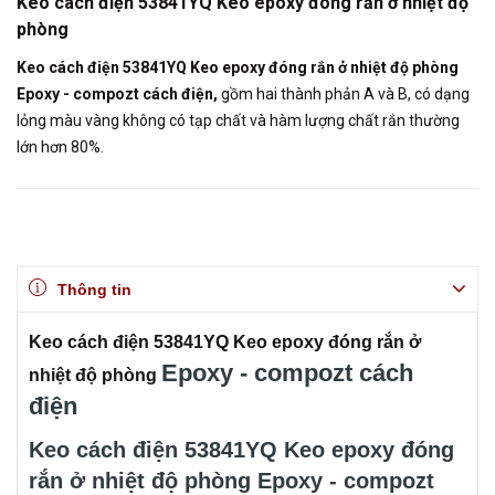
Keo cách điện 53841YQ Keo epoxy đóng rắn ở nhiệt độ
phòng
Keo cách điện 53841YQ Keo epoxy đóng rắn ở nhiệt độ phòng
Epoxy - compozt cách điện,
gồm hai thành phản A và B, có dạng
lỏng màu vàng không có tạp chất và hàm lượng chất rắn thường
lớn hơn 80%.
Thông tin
Keo cách điện 53841YQ Keo epoxy đóng rắn ở
Epoxy - compozt cách
nhiệt độ phòng
điện
Keo cách điện 53841YQ Keo epoxy đóng
rắn ở nhiệt độ phòng Epoxy - compozt