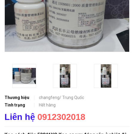
Thương hiệu
changfeng/ Trung Quốc
Tình trạng
Hết hàng
Liên hệ
0912302018