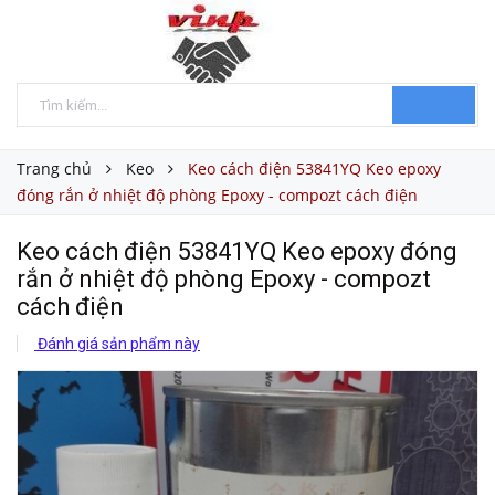
Trang chủ
Keo
Keo cách điện 53841YQ Keo epoxy
đóng rắn ở nhiệt độ phòng Epoxy - compozt cách điện
Keo cách điện 53841YQ Keo epoxy đóng
rắn ở nhiệt độ phòng Epoxy - compozt
cách điện
Đánh giá sản phẩm này