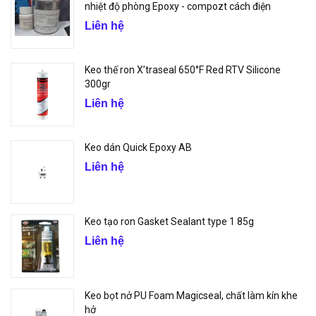
nhiệt độ phòng Epoxy - compozt cách điện
Liên hệ
Keo thế ron X’traseal 650°F Red RTV Silicone
300gr
Liên hệ
Keo dán Quick Epoxy AB
Liên hệ
Keo tạo ron Gasket Sealant type 1 85g
Liên hệ
Keo bọt nở PU Foam Magicseal, chất làm kín khe
hở