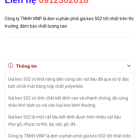
Liên hệ
0912302018
Công ty TNHH VINP là đơn vị phân phối giá keo 502 tốt nhất trên thị
trường, đảm bảo chất lượng cao.
Thông tin
Giá keo 502 có khả năng dán cứng các vật liệu đã qua xử lý đặc
biệt về bề mặt bằng hợp chất polyetele.
Giá keo 502 có tính chất kết dính cao và nhanh chóng, độ cứng
chắc khó tách so với các loại keo bình thường.
Giá keo 502 là một vật liệu kết dính được trên nhiều vật liệu
như gỗ, nhựa, cơ khí, da, sắt, gỗ, đá...
Công ty TNHH VINP là đơn vị phân phối giá keo 502 tốt nhất trên