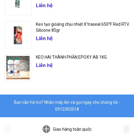
Liên hệ
Keo tạo gioăng chịu nhiệt X’traseal 650°F Red RTV
Silicone 85gr
Liên hệ
KEO HAI THÀNH PHẦN EPOXY AB 1KG
Liên hệ
Bạn cần hỗ trợ? Nhấc máy lên và gọi ngay cho chúng tôi -
0912302018
Giao hàng toàn quốc