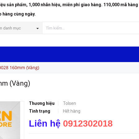
riệu sản phẩm, 1,000 nhãn hiệu, miễn phí giao hàng. 110,000 mã hàng
o hàng cùng ngày.
n danh mục
10028 160mm (Vàng)
0mm (Vàng)
Thương hiệu
Tolsen
Tình trạng
Hết hàng
Liên hệ
0912302018