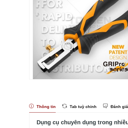
Thông tin
Tab tuỳ chỉnh
Đánh giá
Dụng cụ chuyên dụng trong nhiề