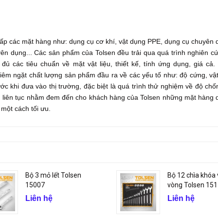
 cấp các mặt hàng như: dụng cụ cơ khí, vật dụng PPE, dụng cụ chuyên
yên dụng... Các sản phẩm của Tolsen đều trải qua quá trình nghiên c
ủ các tiêu chuẩn về mặt vật liệu, thiết kế, tính ứng dụng, giá cả.
hiêm ngặt chất lượng sản phẩm đầu ra về các yếu tố như: độ cứng, vật
c khi đưa vào thị trường, đặc biệt là quá trình thử nghiệm về độ chố
ến liên tục nhằm đem đến cho khách hàng của Tolsen những mặt hàng
 một cách tối ưu.
Bộ 3 mỏ lết Tolsen
Bộ 12 chìa khóa
15007
vòng Tolsen 15
Liên hệ
Liên hệ