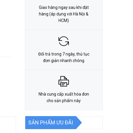
Giao hàng ngay sau khi đặt
hàng (áp dụng với Hà Nội &
HCM)
Đổi trả trong 7 ngày, thủ tục
đơn giản nhanh chóng
Nhà cung cấp xuất hóa đơn
cho sản phẩm này
SẢN PHẨM ƯU ĐÃI