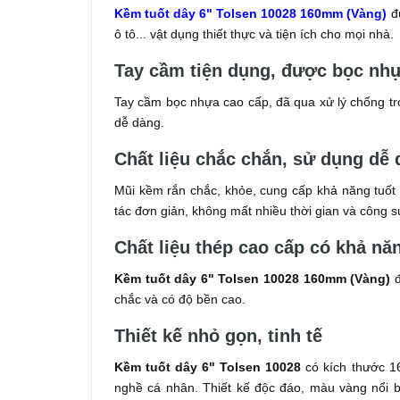
Kềm tuốt dây 6" Tolsen 10028 160mm
(Vàng)
đư
ô tô... vật dụng thiết thực và tiện ích cho mọi nhà.
Tay cầm tiện dụng, được bọc nhự
Tay cầm bọc nhựa cao cấp, đã qua xử lý chống trơ
dễ dàng.
Chất liệu chắc chắn, sử dụng dễ
Mũi kềm rắn chắc, khỏe, cung cấp khả năng tuốt 
tác đơn giản, không mất nhiều thời gian và công 
Chất liệu thép cao cấp có khả nă
Kềm tuốt dây 6" Tolsen 10028 160mm
(Vàng)
đ
chắc và có độ bền cao.
Thiết kế nhỏ gọn, tinh tế
Kềm tuốt dây 6" Tolsen 10028
có kích thước 1
nghề cá nhân. Thiết kế độc đáo, màu vàng nổi 