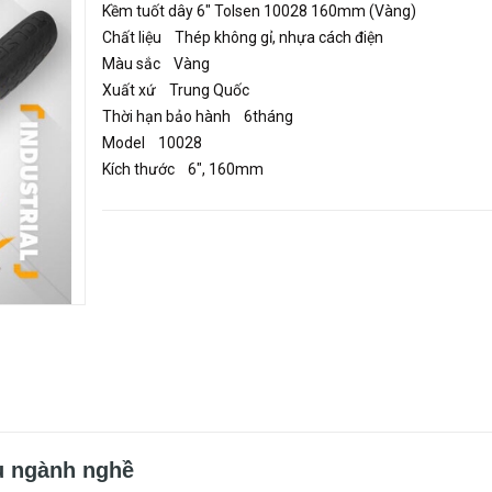
Kềm tuốt dây 6" Tolsen 10028 160mm (Vàng)
Chất liệu Thép không gỉ, nhựa cách điện
Màu sắc Vàng
Xuất xứ Trung Quốc
Thời hạn bảo hành 6tháng
Model 10028
Kích thước 6", 160mm
u ngành nghề