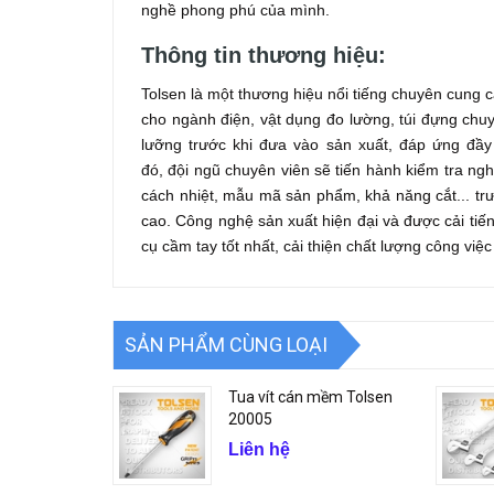
nghề phong phú của mình.
Thông tin thương hiệu:
Tolsen là một thương hiệu nổi tiếng chuyên cung
cho ngành điện, vật dụng đo lường, túi đựng chu
lưỡng trước khi đưa vào sản xuất, đáp ứng đầy đ
đó, đội ngũ chuyên viên sẽ tiến hành kiểm tra ng
cách nhiệt, mẫu mã sản phẩm, khả năng cắt... trướ
cao. Công nghệ sản xuất hiện đại và được cải ti
cụ cầm tay tốt nhất, cải thiện chất lượng công việc
SẢN PHẨM CÙNG LOẠI
Tua vít cán mềm Tolsen
20005
Liên hệ