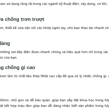
ợc sử dụng rộng rãi trong các ngành kỹ thuật điện, xây dựng, cơ khí,
a chống trơn trượt
n, thiết kế vừa vặn với các khớp ngón tay, cho bạn thao tác nhanh c
 dàng
những sợi dây điện được nhanh chóng và hiệu quả hơn chỉ trong vài
sức của bạn.
ng chống gỉ cao
ược làm từ chất liệu thép Nhật cao cấp đã qua xử lý nhiệt, chống gỉ,
60mm, nhỏ gọn và dễ bảo quản, giúp bạn sắp đặt khoa học trong hộ
bật kết hợp màu đen giúp bạn dễ dàng nhận biết sản phẩm trong hộ