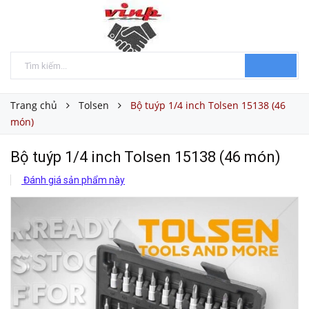
Trang chủ
Tolsen
Bộ tuýp 1/4 inch Tolsen 15138 (46
món)
Bộ tuýp 1/4 inch Tolsen 15138 (46 món)
Đánh giá sản phẩm này