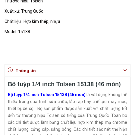
Thương hiệu: Tolsen
Xuất xứ: Trung Quốc
Chất liệu : Hợp kim thép, nhựa
Model: 15138
Thông tin
Bộ tuýp 1/4 inch Tolsen 15138 (46 món)
Bộ tuýp 1/4 inch Tolsen 15138 (46 món)
là vật dụng không thể
thiếu trong quá trình sửa chữa, lắp ráp hay chế tạo máy móc,
thiết bị, xe cộ... Bộ sản phẩm được sản xuất với chất lượng tốt
đến từ thương hiệu Tolsen có tiếng của Trung Quốc. Toàn bộ
các chi tiết được làm bằng chất liệu hợp kim thép mạ chrome
chất lượng, cứng cáp, sáng bóng. Các chi tiết sắc nét thể hiện