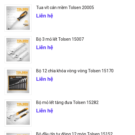
Tua vít cán mềm Tolsen 20005
Liên hệ
Bộ 3 mỏ lết Tolsen 15007
Liên hệ
Bộ 12 chìa khóa vòng-vòng Tolsen 15170
Liên hệ
Bộ mỏ lết tăng đưa Tolsen 15282
Liên hệ
Bộ đầu típ tự động 12 món Tolsen 15152