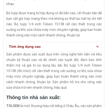
nhau
Bộ tuýp được trang bị hộp đựng có độ bền cao, rất thuận tiện để
bạn cất giữ hay mang theo mà không sợ thất lạc bất kỳ chi tiết
nào. Bộ tuýp 1/4 inch Tolsen 15138 rất cần thiết trong các
xưởng cơ khí, sửa chữa máy móc chuyên nghiệp, giúp bạn hoàn
thành công việc một cách nhanh chóng, thuận lợi.
Tính ứng dụng cao
Sản phẩm được sản xuất dựa trên công nghệ tiên tiến với tiêu
chuẩn kỹ thuật cao và độ chính xác tuyệt đối, đảm bảo tính
thẩm mỹ và giá trị sử dụng lâu dài. Bộ tuýp 1/4 inch Tolsen
15138 (46 món) rất cần thiết trong các xưởng cơ khí, sửa chữa
máy móc chuyên nghiệp, giúp bạn hoàn thành công việc một
cách nhanh chóng, thuận lợi. Sản phẩm hỗ trợ cho công việc
sửa chữa trở nên nhanh chóng, hiệu quả.
Thông tin nhà sản xuất:
TOLSEN
là một thương hiệu nổi tiếng ở Châu Âu, các sản phẩm