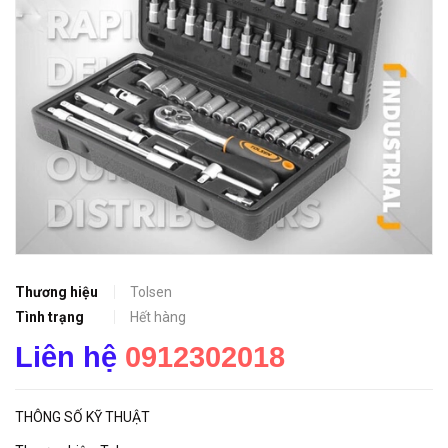
Thương hiệu
Tolsen
Tình trạng
Hết hàng
Liên hệ
0912302018
THÔNG SỐ KỸ THUẬT