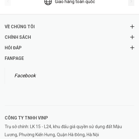
Giao hàng toàn quốc
VỀ CHÚNG TÔI
CHÍNH SÁCH
HỎI ĐÁP
FANPAGE
Facebook
CÔNG TY TNHH
VINP
Trụ sở chính: LK 15 - L24, khu đấu giá quyền sử dụng đất Mậu
Lương, Phường Kiến Hưng, Quận Hà Đông, Hà Nội