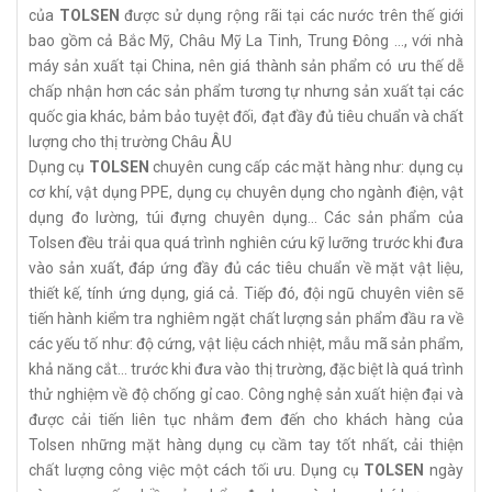
của
TOLSEN
được sử dụng rộng rãi tại các nước trên thế giới
bao gồm cả Bắc Mỹ, Châu Mỹ La Tinh, Trung Đông …, với nhà
máy sản xuất tại China, nên giá thành sản phẩm có ưu thế dễ
chấp nhận hơn các sản phẩm tương tự nhưng sản xuất tại các
quốc gia khác, bảm bảo tuyệt đối, đạt đầy đủ tiêu chuẩn và chất
lượng cho thị trường Châu ÂU
Dụng cụ
TOLSEN
chuyên cung cấp các mặt hàng như: dụng cụ
cơ khí, vật dụng PPE, dụng cụ chuyên dụng cho ngành điện, vật
dụng đo lường, túi đựng chuyên dụng... Các sản phẩm của
Tolsen đều trải qua quá trình nghiên cứu kỹ lưỡng trước khi đưa
vào sản xuất, đáp ứng đầy đủ các tiêu chuẩn về mặt vật liệu,
thiết kế, tính ứng dụng, giá cả. Tiếp đó, đội ngũ chuyên viên sẽ
tiến hành kiểm tra nghiêm ngặt chất lượng sản phẩm đầu ra về
các yếu tố như: độ cứng, vật liệu cách nhiệt, mẫu mã sản phẩm,
khả năng cắt... trước khi đưa vào thị trường, đặc biệt là quá trình
thử nghiệm về độ chống gỉ cao. Công nghệ sản xuất hiện đại và
được cải tiến liên tục nhằm đem đến cho khách hàng của
Tolsen những mặt hàng dụng cụ cầm tay tốt nhất, cải thiện
chất lượng công việc một cách tối ưu. Dụng cụ
TOLSEN
ngày