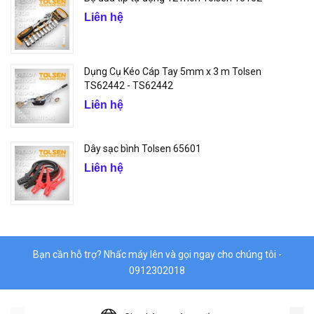
Liên hệ
Dụng Cụ Kéo Cáp Tay 5mm x 3 m Tolsen
TS62442 - TS62442
Liên hệ
Dây sạc bình Tolsen 65601
Liên hệ
Bạn cần hỗ trợ? Nhấc máy lên và gọi ngay cho chúng tôi -
0912302018