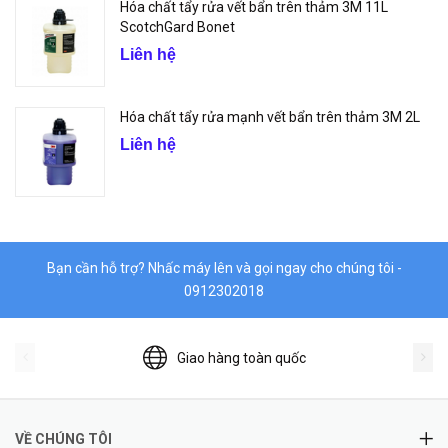
Hóa chất tẩy rửa vết bẩn trên thảm 3M 11L
ScotchGard Bonet
Liên hệ
Hóa chất tẩy rửa mạnh vết bẩn trên thảm 3M 2L
Liên hệ
Bạn cần hỗ trợ? Nhấc máy lên và gọi ngay cho chúng tôi -
0912302018
Giao hàng toàn quốc
VỀ CHÚNG TÔI