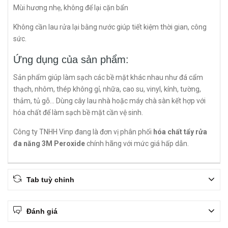
Mùi hương nhẹ, không để lại cặn bẩn
Không cần lau rửa lại bằng nước giúp tiết kiệm thời gian, công
sức.
Ứng dụng của sản phẩm:
Sản phẩm giúp làm sạch các bề mặt khác nhau như đá cẩm
thạch, nhôm, thép không gỉ, nhữa, cao su, vinyl, kính, tường,
thảm, tủ gỗ... Dùng cây lau nhà hoặc máy chà sàn kết hợp với
hóa chất để làm sạch bề mặt cần vệ sinh.
Công ty TNHH Vinp đang là đơn vị phân phối
hóa chất tẩy rửa
đa năng 3M Peroxide
chính hãng với mức giá hấp dẫn.
Tab tuỳ chỉnh
Đánh giá