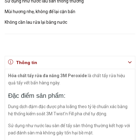
Sử dụng như nước lau sàn thông thường
Mùi hương nhẹ, không để lại cặn bẩn
Không cần lau rửa lại bằng nước
Thông tin
Hóa chất tẩy rửa đa năng 3M Peroxide
là chất tẩy rửa hiệu
quả tẩy vết bẩn hàng ngày.
Đặc điểm sản phẩm:
Dung dịch đậm đặc được pha loãng theo tỷ lệ chuẩn xác bằng
hệ thống kiểm soát 3M Twist'n Fill pha chế tự động.
Sử dụng như nước lau sàn để tẩy sàn thông thường kết hợp với
pad đánh sàn mà không gây tổn hại bề mặt.