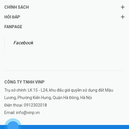
CHÍNH SÁCH
HỎI ĐÁP
FANPAGE
Facebook
CÔNG TY TNHH
VINP
Trụ sở chính: LK 15 - L24, khu đấu giá quyền sử dụng đất Mậu
Lương, Phường Kiến Hưng, Quận Hà Đông, Hà Nội
Điện thoại:
0912302018
Email:
info@vinp.vn