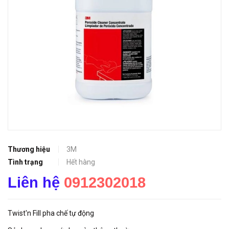
Thương hiệu
3M
Tình trạng
Hết hàng
Liên hệ
0912302018
Twist'n Fill pha chế tự động