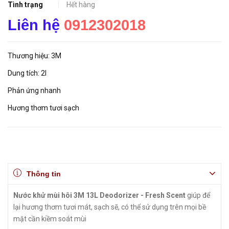
Tình trạng
Hết hàng
Liên hệ
0912302018
Thương hiệu: 3M
Dung tích: 2l
Phản ứng nhanh
Hương thơm tươi sạch
Thông tin
Nước khử mùi hôi 3M 13L Deodorizer - Fresh Scent
giúp để
lại hương thơm tươi mát, sạch sẽ, có thể sử dụng trên mọi bề
mặt cần kiềm soát mùi