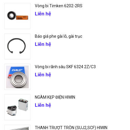
Vòng bi Timken 6202-2RS
Liên hệ
Báo giá phe gài lỗ, gài trục
Liên hệ
Vòng bi rãnh sâu SKF 6324 2Z/C3
Liên hệ
NGÀM KẸP ĐIỆN HIWIN
Liên hệ
THANH TRƯỢT TRÒN (SUJ2,SCF) HIWIN