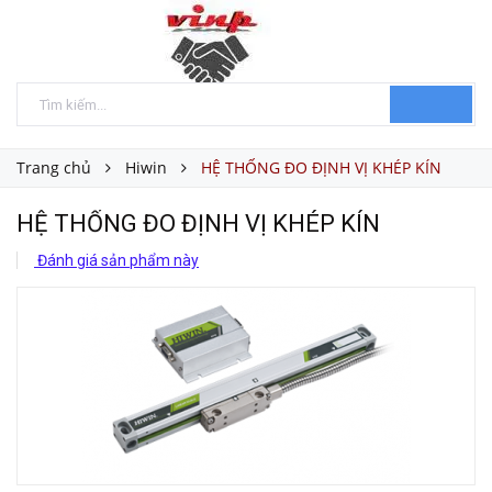
Trang chủ
Hiwin
HỆ THỐNG ĐO ĐỊNH VỊ KHÉP KÍN
HỆ THỐNG ĐO ĐỊNH VỊ KHÉP KÍN
Đánh giá sản phẩm này