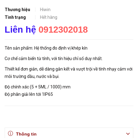
Thương hiệu
Hiwin
Tình trạng
Hết hàng
Liên hệ
0912302018
Tên sản phẩm: Hệ thống đo định vị khép kín
Cơ chế cảm biến từ tính, với tín hiệu chỉ số duy nhất.
Thiết kế đơn giản, dễ dàng gắn kết và vượt trội về tính nhạy cảm với
môi trường dầu, nước và bụi.
Độ chính xác (5 + 5ML / 1000) mm
Độ phân giải lên tới 1IP65
Thông tin