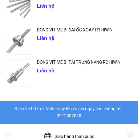
Liên hệ
DÒNG VIT ME BI ĐAI ỐC XOAY R1 HIWIN
Liên hệ
DÒNG VÍT ME BI TẢI TRỌNG NẶNG RD HIWIN
Liên hệ
Bạn cần hỗ trợ? Nhấc máy lên và gọi ngay cho chúng tôi -
0912302018
Giao hàng toàn quốc