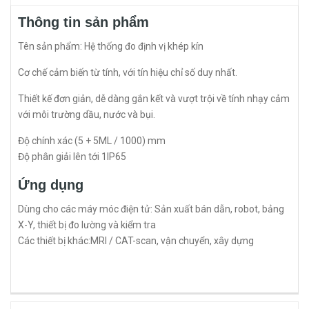
Thông tin sản phẩm
Tên sản phẩm: Hệ thống đo định vị khép kín
Cơ chế cảm biến từ tính, với tín hiệu chỉ số duy nhất.
Thiết kế đơn giản, dễ dàng gắn kết và vượt trội về tính nhạy cảm
với môi trường dầu, nước và bụi.
Độ chính xác (5 + 5ML / 1000) mm
Độ phân giải lên tới 1IP65
Ứng dụng
Dùng cho các máy móc điện tử: Sản xuất bán dẫn, robot, bảng
X-Y, thiết bị đo lường và kiểm tra
Các thiết bị khác:MRI / CAT-scan, vận chuyển, xây dựng