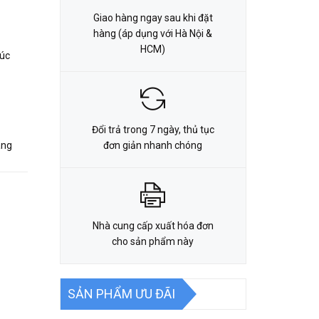
Giao hàng ngay sau khi đặt
hàng (áp dụng với Hà Nội &
HCM)
xúc
Đổi trả trong 7 ngày, thủ tục
àng
đơn giản nhanh chóng
Nhà cung cấp xuất hóa đơn
cho sản phẩm này
SẢN PHẨM ƯU ĐÃI