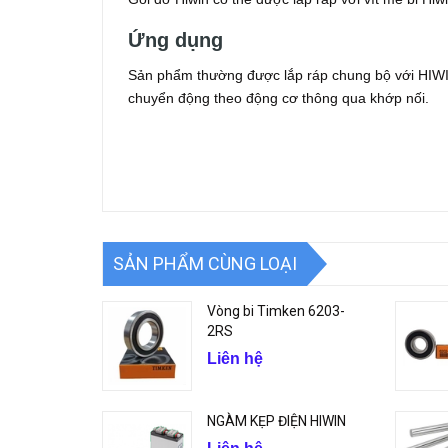
Ứng dụng
Sản phẩm thường được lắp ráp chung bộ với HIWIN t
chuyển động theo động cơ thông qua khớp nối.
SẢN PHẨM CÙNG LOẠI
Vòng bi Timken 6203-
2RS
Liên hệ
NGÀM KẸP ĐIỆN HIWIN