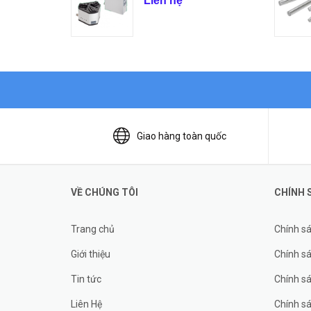
Liên hệ
Giao hàng toàn quốc
VỀ CHÚNG TÔI
CHÍNH 
Trang chủ
Chính s
Giới thiệu
Chính sá
Tin tức
Chính s
Liên Hệ
Chính s