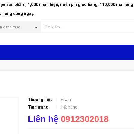
riệu sản phẩm, 1,000 nhãn hiệu, miễn phí giao hàng. 110,000 mã hàng
o hàng cùng ngày.
n danh mục
Thương hiệu
Hiwin
Tình trạng
Hết hàng
Liên hệ
0912302018