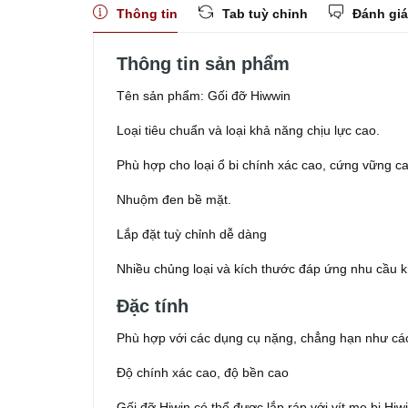
Thông tin
Tab tuỳ chỉnh
Đánh giá
Thông tin sản phẩm
Tên sản phẩm: Gối đỡ Hiwwin
Loại tiêu chuẩn và loại khả năng chịu lực cao.
Phù hợp cho loại ổ bi chính xác cao, cứng vững ca
Nhuộm đen bề mặt.
Lắp đặt tuỳ chỉnh dễ dàng
Nhiều chủng loại và kích thước đáp ứng nhu cầu 
Đặc tính
Phù hợp với các dụng cụ nặng, chẳng hạn như các
Độ chính xác cao, độ bền cao
Gối đỡ Hiwin có thể được lắp ráp với vít me bi Hi