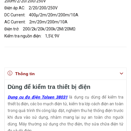
200m/2/20/200/250V
Điện áp AC: 2/20/200/250V
DC Current: 400μ/2m/20m/200m/10A
AC Current: 2m/20m/200m/10A
Điện trở: 200/2k/20k/200k/2M/20MΩ
Kiểm tra nguồn điện: 1,5V, 9V
Thông tin
Dùng để kiểm tra thiết bị điện
Dụng cụ đo điện Tolsen 38031
là dụng cụ dùng để kiểm tra
thiết bị điện, các bo mạch điện tử, kiểm tra lớp cách điện an toàn
trong quá trình thi công lắp đặt, nghiệm thu hệ thống điện trước
khi đưa vào sử dụng, nhằm mang lại sự an toàn cho người
dùng. Máy thường sử dụng cho thợ điện, thợ sửa chữa điện tử
đo và dò điện