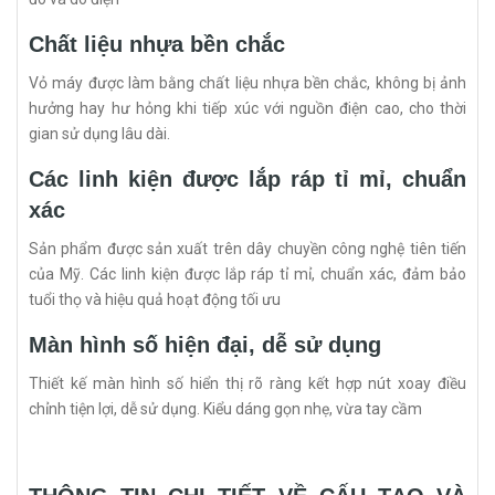
Chất liệu nhựa bền chắc
Vỏ máy được làm bằng chất liệu nhựa bền chắc, không bị ảnh
hưởng hay hư hỏng khi tiếp xúc với nguồn điện cao, cho thời
gian sử dụng lâu dài.
Các linh kiện được lắp ráp tỉ mỉ, chuẩn
xác
Sản phẩm được sản xuất trên dây chuyền công nghệ tiên tiến
của Mỹ. Các linh kiện được lắp ráp tỉ mỉ, chuẩn xác, đảm bảo
tuổi thọ và hiệu quả hoạt động tối ưu
Màn hình số hiện đại, dễ sử dụng
Thiết kế màn hình số hiển thị rõ ràng kết hợp nút xoay điều
chỉnh tiện lợi, dễ sử dụng. Kiểu dáng gọn nhẹ, vừa tay cầm