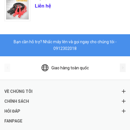
Liên hệ
Bạn cần hỗ trợ? Nhấc máy lên và gọi ngay cho chúng tôi -
0912302018
Giao hàng toàn quốc
VỀ CHÚNG TÔI
CHÍNH SÁCH
HỎI ĐÁP
FANPAGE