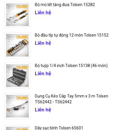
Bộ mỏ lết tăng đưa Tolsen 15282
Liên hệ
Bộ đầu típ tự động 12 món Tolsen 15152
Liên hệ
Bộ tuýp 1/4 inch Tolsen 15138 (46 món)
Liên hệ
Dụng Cụ Kéo Cáp Tay 5mm x 3 m Tolsen
TS62442 - TS62442
Liên hệ
Dây sạc bình Tolsen 65601