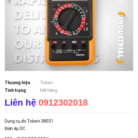
Thương hiệu
Tolsen
Tình trạng
Hết hàng
Liên hệ
0912302018
Dụng cụ đo Tolsen 38031
Điện áp DC