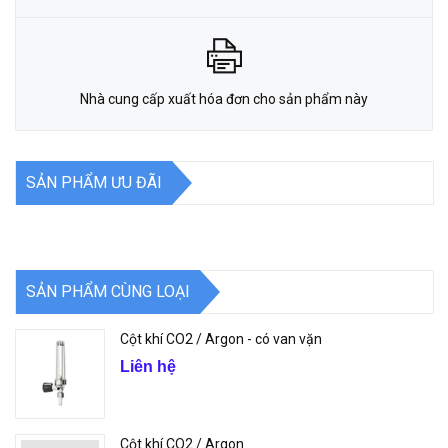
Nhà cung cấp xuất hóa đơn cho sản phẩm này
SẢN PHẨM ƯU ĐÃI
SẢN PHẨM CÙNG LOẠI
Cột khí CO2 / Argon - có van vặn
Liên hệ
Cột khí CO2 / Argon