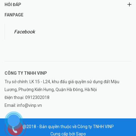
HỎI ĐÁP
FANPAGE
Facebook
CÔNG TY TNHH
VINP
Trụ sở chính: LK 15 - L24, khu đấu giá quyền sử dụng đất Mậu
Lương, Phường Kiến Hưng, Quận Hà Đông, Hà Nội
Điện thoại:
0912302018
Email:
info@vinp.vn
@2018 - Bản quyền thuộc về Công ty TNHH VINP
Cung cấp bởi
Sapo