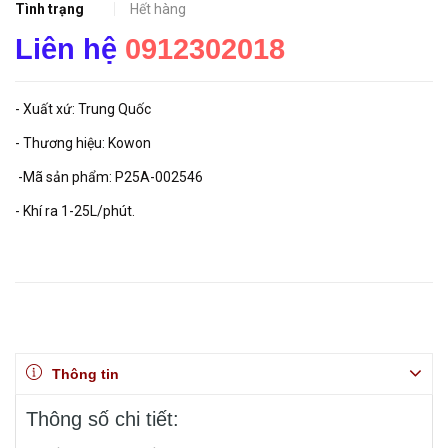
Tình trạng
Hết hàng
Liên hệ
0912302018
- Xuất xứ: Trung Quốc
- Thương hiệu: Kowon
-Mã sản phẩm: P25A-002546
- Khí ra 1-25L/phút.
Thông tin
Thông số chi tiết: