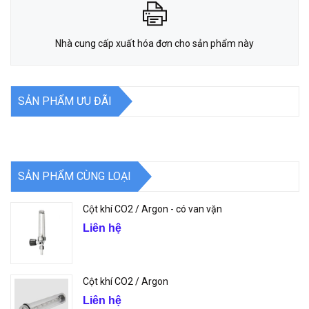
Nhà cung cấp xuất hóa đơn cho sản phẩm này
SẢN PHẨM ƯU ĐÃI
SẢN PHẨM CÙNG LOẠI
Cột khí CO2 / Argon - có van vặn
Liên hệ
Cột khí CO2 / Argon
Liên hệ