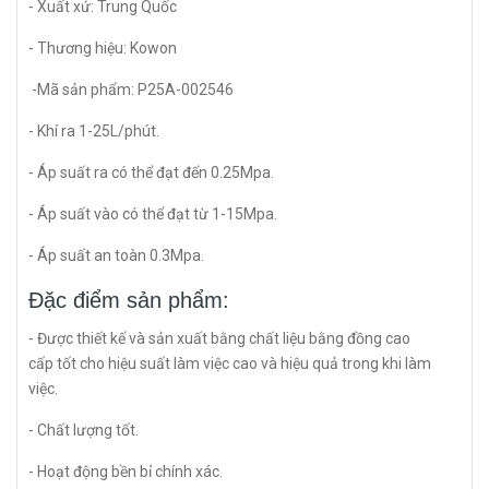
- Xuất xứ: Trung Quốc
- Thương hiệu: Kowon
-Mã sản phẩm: P25A-002546
- Khí ra 1-25L/phút.
- Áp suất ra có thể đạt đến 0.25Mpa.
- Áp suất vào có thể đạt từ 1-15Mpa.
- Áp suất an toàn 0.3Mpa.
Đặc điểm sản phẩm:
- Được thiết kế và sản xuất bằng chất liệu bằng đồng cao
cấp tốt cho hiệu suất làm việc cao và hiệu quả trong khi làm
việc.
- Chất lượng tốt.
- Hoạt động bền bỉ chính xác.