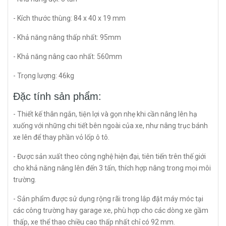
- Kích thước thùng: 84 x 40 x 19 mm
- Khả năng nâng thấp nhất: 95mm
- Khả năng nâng cao nhất: 560mm
- Trọng lượng: 46kg
Đặc tính sản phẩm:
- Thiết kế thân ngắn, tiện lợi và gọn nhẹ khi cần nâng lên hạ
xuống với những chi tiết bên ngoài của xe, như nâng trục bánh
xe lên để thay phần vỏ lốp ô tô.
- Được sản xuất theo công nghệ hiện đại, tiên tiến trên thế giới
cho khả năng nâng lên đến 3 tấn, thích hợp nâng trong mọi môi
trường.
- Sản phẩm được sử dụng rộng rãi trong lắp đặt máy móc tại
các công trường hay garage xe, phù hợp cho các dòng xe gầm
thấp, xe thể thao chiều cao thấp nhất chỉ có 92 mm.