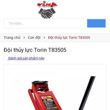
Trang chủ
Con đội
Đội thủy lực Torin T83505
Đội thủy lực Torin T83505
Đánh giá sản phẩm này