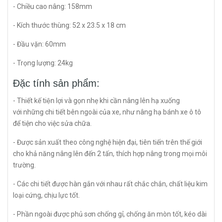
- Chiều cao nâng: 158mm
- Kích thước thùng: 52 x 23.5 x 18 cm
- Đầu vặn: 60mm
- Trọng lượng: 24kg
Đặc tính sản phẩm:
- Thiết kế tiện lợi và gọn nhẹ khi cần nâng lên hạ xuống
với những chi tiết bên ngoài của xe, như nâng hạ bánh xe ô tô
để tiện cho việc sửa chữa.
- Được sản xuất theo công nghệ hiện đại, tiên tiến trên thế giới
cho khả năng nâng lên đến 2 tấn, thích hợp nâng trong mọi môi
trường.
- Các chi tiết được hàn gắn với nhau rất chắc chắn, chất liệu kim
loại cứng, chịu lực tốt.
- Phần ngoài được phủ sơn chống gỉ, chống ăn mòn tốt, kéo dài