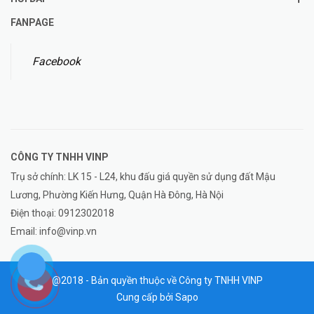
FANPAGE
Facebook
CÔNG TY TNHH
VINP
Trụ sở chính: LK 15 - L24, khu đấu giá quyền sử dụng đất Mậu
Lương, Phường Kiến Hưng, Quận Hà Đông, Hà Nội
Điện thoại:
0912302018
Email:
info@vinp.vn
@2018 - Bản quyền thuộc về Công ty TNHH VINP
Cung cấp bởi
Sapo