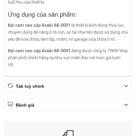
tuổi thọ của thiết bị.
Ứng dụng của sản phẩm:
Đội cam cao cấp Asaki AK-0001
là thiết bị kích dùng thuỷ lực,
chuyên dụng để nâng ô tô con, xe tải nhẹ nên được sử dụng chủ
yếu để sửa chữa, làm lốp, mâm, vỏ garage sửa chữa ô tô...
Đội cam cao cấp Asaki AK-0001
đang được công ty TNHH Vinp
phân phối chính hãng tại khu vực miền Bắc với mức giá luôn
tốt.
Tab tuỳ chỉnh
Đánh giá