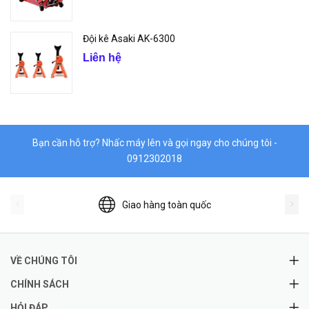
Đội kê Asaki AK-6300
Liên hệ
Bạn cần hỗ trợ? Nhấc máy lên và gọi ngay cho chúng tôi -
0912302018
Giao hàng toàn quốc
VỀ CHÚNG TÔI
CHÍNH SÁCH
HỎI ĐÁP