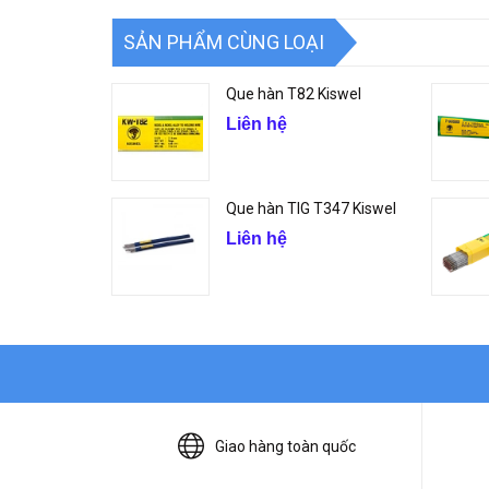
SẢN PHẨM CÙNG LOẠI
Que hàn T82 Kiswel
Liên hệ
Que hàn TIG T347 Kiswel
Liên hệ
Giao hàng toàn quốc