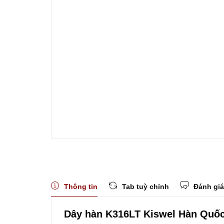
Thông tin
Tab tuỳ chỉnh
Đánh giá
Dây hàn K316LT Kiswel Hàn Quố