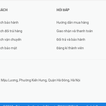
SÁCH
HỎI ĐÁP
ách bảo hành
Hướng dẫn mua hàng
ch đổi trả hàng
Giao nhận và thanh toán
ách vận chuyển
Đổi trả và bảo hành
ách bảo mật
Đăng kí thành viên
đất Mậu Lương, Phường Kiến Hưng, Quận Hà Đông, Hà Nội