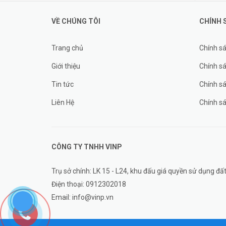
VỀ CHÚNG TÔI
CHÍNH 
Trang chủ
Chính s
Giới thiệu
Chính sá
Tin tức
Chính s
Liên Hệ
Chính s
CÔNG TY TNHH
VINP
Trụ sở chính: LK 15 - L24, khu đấu giá quyền sử dụng 
Điện thoại:
0912302018
Email:
info@vinp.vn