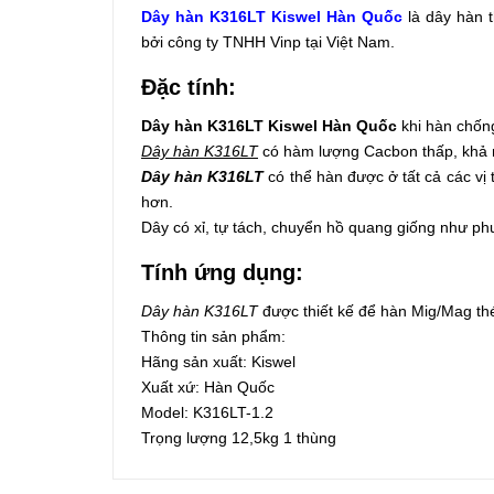
Dây hàn K316LT Kiswel Hàn Quốc
là dây hàn t
bởi công ty TNHH Vinp tại Việt Nam.
Đặc tính:
Dây hàn K316LT Kiswel Hàn Quốc
khi hàn chống 
Dây hàn K316LT
có hàm lượng Cacbon thấp, khả nă
Dây hàn K316LT
có thể hàn được ở tất cả các vị 
hơn.
Dây có xỉ, tự tách, chuyển hồ quang giống như phu
Tính ứng dụng:
Dây hàn K316LT
được thiết kế để hàn Mig/Mag t
Thông tin sản phẩm:
Hãng sản xuất: Kiswel
Xuất xứ: Hàn Quốc
Model: K316LT-1.2
Trọng lượng 12,5kg 1 thùng