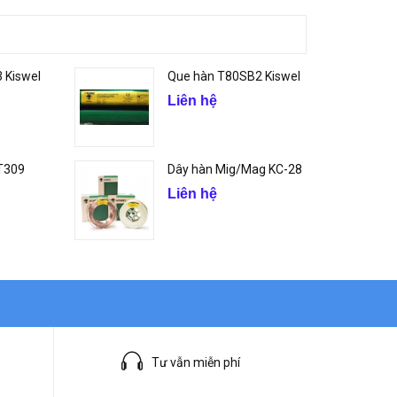
 Kiswel
Que hàn T80SB2 Kiswel
Liên hệ
 T309
Dây hàn Mig/Mag KC-28
Liên hệ
Tư vẫn miễn phí