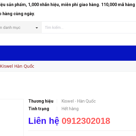
riệu sản phẩm, 1,000 nhãn hiệu, miễn phí giao hàng. 110,000 mã hàng
o hàng cùng ngày.
n danh mục
 Kiswel Hàn Quốc
Thương hiệu
Kiswel - Hàn Quốc
Tình trạng
Hết hàng
Liên hệ
0912302018