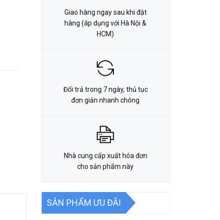
Giao hàng ngay sau khi đặt
hàng (áp dụng với Hà Nội &
HCM)
Đổi trả trong 7 ngày, thủ tục
đơn giản nhanh chóng
Nhà cung cấp xuất hóa đơn
cho sản phẩm này
SẢN PHẨM ƯU ĐÃI