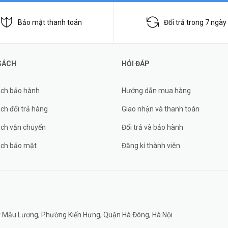
Bảo mật thanh toán
Đổi trả trong 7 ngày
SÁCH
HỎI ĐÁP
ách bảo hành
Hướng dẫn mua hàng
ch đổi trả hàng
Giao nhận và thanh toán
ách vận chuyển
Đổi trả và bảo hành
ách bảo mật
Đăng kí thành viên
đất Mậu Lương, Phường Kiến Hưng, Quận Hà Đông, Hà Nội