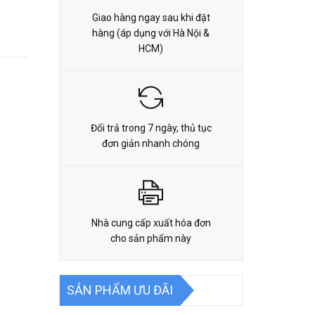
Giao hàng ngay sau khi đặt
hàng (áp dụng với Hà Nội &
HCM)
Đổi trả trong 7 ngày, thủ tục
đơn giản nhanh chóng
Nhà cung cấp xuất hóa đơn
cho sản phẩm này
SẢN PHẨM ƯU ĐÃI