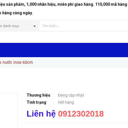
riệu sản phẩm, 1,000 nhãn hiệu, miễn phí giao hàng. 110,000 mã hàng
o hàng cùng ngày.
n danh mục
p nước inox 60cm
Thương hiệu
Đang cập nhật
Tình trạng
Hết hàng
Liên hệ
0912302018