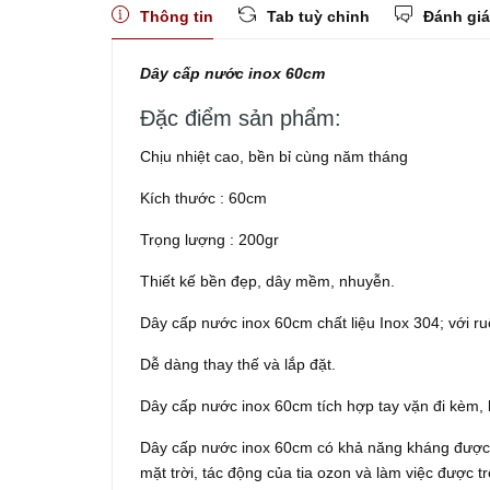
Thông tin
Tab tuỳ chỉnh
Đánh giá
Dây cấp nước inox 60cm
Đặc điểm sản phẩm:
Chịu nhiệt cao, bền bỉ cùng năm tháng
Kích thước : 60cm
Trọng lượng : 200gr
Thiết kế bền đẹp, dây mềm, nhuyễn.
Dây cấp nước inox 60cm chất liệu Inox 304; với ru
Dễ dàng thay thế và lắp đặt.
Dây cấp nước inox 60cm tích hợp tay vặn đi kèm, 
Dây cấp nước inox 60cm có khả năng kháng được rất
mặt trời, tác động của tia ozon và làm việc được t