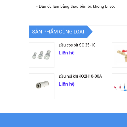
- Đầu ốc làm bằng thau bền bỉ, không bị vỡ.
SẢN PHẨM CÙNG LOẠI
Đầu cos bít SC 35-10
Liên hệ
Đầu nối khí KQ2H10-00A
Liên hệ