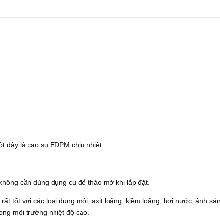
ột dây là cao su EDPM chịu nhiệt.
không cần dùng dụng cụ để tháo mở khi lắp đặt.
 tốt với các loại dung môi, axit loãng, kiềm loãng, hơi nước, ánh sá
rong môi trường nhiệt độ cao.