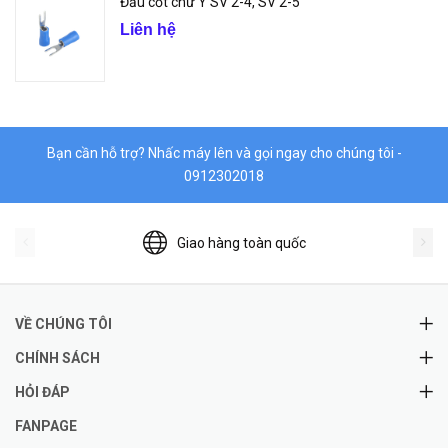
Đầu cốt chữ Y SV 2-4, SV 2-5
Liên hệ
Bạn cần hỗ trợ? Nhấc máy lên và gọi ngay cho chúng tôi -
0912302018
Giao hàng toàn quốc
VỀ CHÚNG TÔI
CHÍNH SÁCH
HỎI ĐÁP
FANPAGE