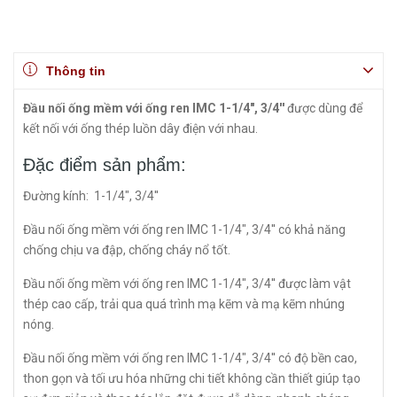
Thông tin
Đầu nối ống mềm với ống ren IMC 1-1/4", 3/4''
được dùng để
kết nối với ống thép luồn dây điện với nhau.
Đặc điểm sản phẩm:
Đường kính: 1-1/4", 3/4''
Đầu nối ống mềm với ống ren IMC 1-1/4", 3/4'' có khả năng
chống chịu va đập, chống cháy nổ tốt.
Đầu nối ống mềm với ống ren IMC 1-1/4", 3/4'' được làm vật
thép cao cấp, trải qua quá trình mạ kẽm và mạ kẽm nhúng
nóng.
Đầu nối ống mềm với ống ren IMC 1-1/4", 3/4'' có độ bền cao,
thon gọn và tối ưu hóa những chi tiết không cần thiết giúp tạo