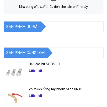
Nhà cung cấp xuất hóa đơn cho sản phẩm này
SẢN PHẨM ƯU ĐÃI
SẢN PHẨM CÙNG LOẠI
Đầu cos bít SC 35-10
Liên hệ
Vòi vườn đồng tay nhôm Miha DN15
Liên hệ