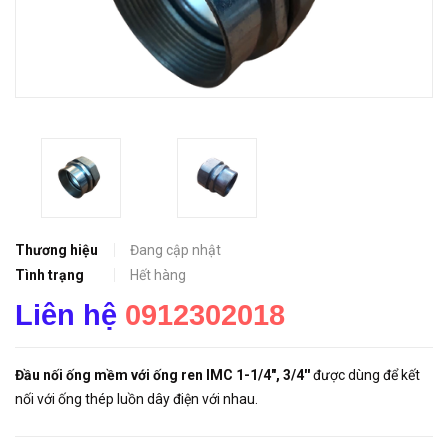
Thương hiệu
Đang cập nhật
Tình trạng
Hết hàng
Liên hệ
0912302018
Đầu nối ống mềm với ống ren IMC 1-1/4", 3/4''
được dùng để kết
nối với ống thép luồn dây điện với nhau.