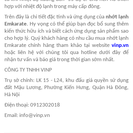
hợp với nhiệt độ lạnh trong máy cấp đông.
Trên đây là chi tiết đặc tính và ứng dụng của
nhớt lạnh
Emkarate
. Hy vọng có thể giúp bạn đọc bổ sung thêm
kiến thức hữu ích và biết cách ứng dụng sản phẩm sao
cho hợp lý. Quý khách hàng có nhu cầu mua nhớt lạnh
Emkarate chính hãng tham khảo tại website
vinp.vn
hoặc liên hệ với chúng tôi qua hotline dưới đây để
nhận tư vấn và báo giá trong thời gian sớm nhất.
CÔNG TY TNHH VINP
Trụ sở chính: LK 15 - L24, khu đấu giá quyền sử dụng
đất Mậu Lương, Phường Kiến Hưng, Quận Hà Đông,
Hà Nội
Điện thoại: 0912302018
Email: info@vinp.vn