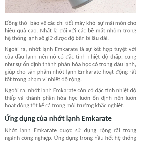
Đồng thời bảo vệ các chi tiết máy khỏi sự mài mòn cho
hiệu quả cao. Nhất là đối với các bề mặt nhôm trong
hệ thống lạnh sẽ giữ được độ bền bỉ lâu dài.
Ngoài ra, nhớt lạnh Emkarate là sự kết hợp tuyệt vời
của dầu lạnh nên nó có đặc tính nhiệt độ thấp, cũng
như sự ổn định thành phần hóa học có trong dầu lạnh,
giúp cho sản phẩm nhớt lạnh Emkarate hoạt động rất
tốt trong phạm vi nhiệt độ rộng.
Ngoài ra, nhớt lạnh Emkarate còn có đặc tính nhiệt độ
thấp và thành phần hóa học luôn ổn định nên luôn
hoạt động tốt kể cả trong môi trường khắc nghiệt.
Ứng dụng của nhớt lạnh Emkarate
Nhớt lạnh Emkarate được sử dụng rộng rãi trong
ngành công nghiệp. Ứng dụng trong hầu hết hệ thống