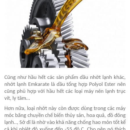
Cũng như hầu hết các sản phẩm dầu nhớt lạnh khác,
nhớt lạnh Emkarate là dầu tổng hợp Polyol Ester nên
cũng phù hợp với hầu hết các loại máy nén lạnh trục
vít, ly tâm…
Hơn nữa, loại nhớt này còn được dùng trong các máy
móc băng chuyền chế biến thủy sản, hoa quả, đồ đông
lạnh.., Sở dĩ là nhờ vào khả năng chống hao mòn tốt kể
cả khi nhiệt độ xuống đến -55 độ C. Cho nên nó thích