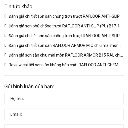
Tin tức khác
Đánh giá chi tiết sơn sàn chống trơn trượt RAFLOOR ANTI-SLIP
MIO B18 RAL | VINP
(04/03/2026)
Đánh giá sơn phủ chống trượt RAFLOOR ANTI-SLIP (PU) B17-1
RAL chuyên sâu | VINP
(04/03/2026)
Đánh giá chi tiết sơn sàn chống trơn trượt RAFLOOR ANTI-SLIP
B17 RAL | VINP
(04/03/2026)
Đánh giá chi tiết sơn sàn RAFLOOR ARMOR MIO chịu mài mòn
vượt trội | VINP
(04/03/2026)
Đánh giá sơn sàn chịu mài mòn RAFLOOR ARMOR B15 RAL chi
tiết | VINP
(04/03/2026)
Review chi tiết sơn sàn kháng hóa chất RAFLOOR ANTI-CHEM
MIO B14 RAL | VINP
(04/03/2026)
Gửi bình luận của bạn: