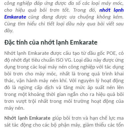
công nghiệp đáp ứng được đa số các loại máy móc,
cho hiệu quả bôi trơn tốt. Trong đó,
nhớt lạnh
Emkarate
cũng đang được ưa chuộng không kém.
Cùng tìm hiểu chi tiết loại dầu này qua bài viết sau
đây.
Đặc tính của nhớt lạnh Emkarate
Nhớt lạnh Emkarate được cấu tạo từ dầu gốc POE, có
độ nhớt đạt tiêu chuẩn ISO VG. Loại dầu này được ứng
dụng trong các loại máy nén công nghiệp với tác dụng
bôi trơn cho máy móc, nhất là trong quá trình khai
thác, vận hành máy nén khí. Với nguyên lý hoạt động
đó là ngừng cấp dịch và tăng mức áp suất nén lên
trong một khoảng thời gian ngắn cho ra hiệu quả bôi
trơn vượt trội nhất trong môi trường hoạt động của
máy nén.
Nhớt lạnh Emkarate
giúp bôi trơn và hạn chế lực ma
sát tác động cho các bộ phận máy, giảm thiểu các tổn