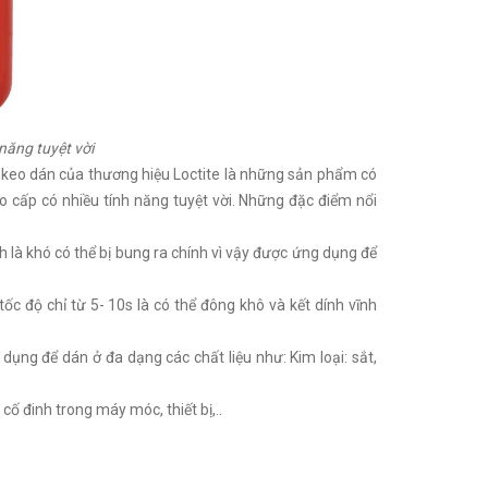
năng tuyệt vời
, keo dán của thương hiệu Loctite là những sản phẩm có
cấp có nhiều tính năng tuyệt vời. Những đặc điểm nổi
nh là khó có thể bị bung ra chính vì vậy được ứng dụng để
c độ chỉ từ 5- 10s là có thể đông khô và kết dính vĩnh
dụng để dán ở đa dạng các chất liệu như: Kim loại: sắt,
 cố đinh trong máy móc, thiết bị,..