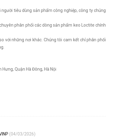
ới người tiêu dùng sản phẩm công nghiệp, công ty chúng
e chuyên phân phối các dòng sản phẩm keo Loctite chính
so với những nơi khác. Chúng tôi cam kết chỉ phân phối
ng.
ến Hưng, Quận Hà Đông, Hà Nội
 VINP
(04/03/2026)