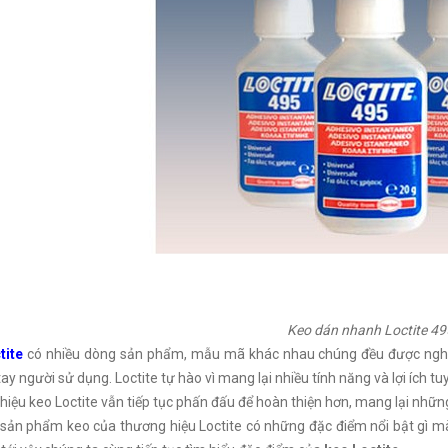
Keo dán nhanh Loctite 49
tite
có nhiều dòng sản phẩm, mẫu mã khác nhau chúng đều được nghi
 tay người sử dụng. Loctite tự hào vì mang lại nhiều tính năng và lợi ích tu
iệu keo Loctite vẫn tiếp tục phấn đấu để hoàn thiện hơn, mang lại nhữn
sản phẩm keo của thương hiệu Loctite có những đặc điểm nổi bật gì mà 