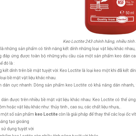
Keo Loctite 243 chính hãng, nhiều tính 
là những sản phẩm có tính năng kết dính những loại vật liệu khác nhau
g đáp ứng được toàn bộ những yêu cầu của một sản phẩm keo dán cao 
ể đó là :
 kết dính trên bề mặt tuyệt vời: Keo Loctite là loại keo một khi đã kết dí
loại bề mặt vật liệu khác nhau.
n dán cực nhanh: Dòng sản phẩm keo Loctite có khả năng dán nhanh, tố
dán được trên nhiều bề mặt vật liệu khác nhau: Keo Loctite có thể ứng 
ôm hoặc vật liệu khác như: thủy tinh , cao su, các chất liệu nhựa,..
a một số sản phẩm
keo Loctite
còn là giải pháp để thay thế các loại ốc vít
năng tạo gioăng
 sử dụng tuyệt vời