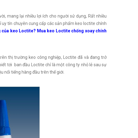
vời, mang lại nhiều lợi ích cho người sử dụng, Rất nhiều
 uy tín chuyên cung cấp các sản phẩm keo loctite chính
 của keo Loctite? Mua keo Loctite chống xoay chính
 trên thị trường keo công nghiệp, Loctite đã và đang trở
iết tới ban đầu Loctite chỉ là một công ty nhỏ lẻ sau sự
 nổi tiếng hàng đầu trên thế giới.