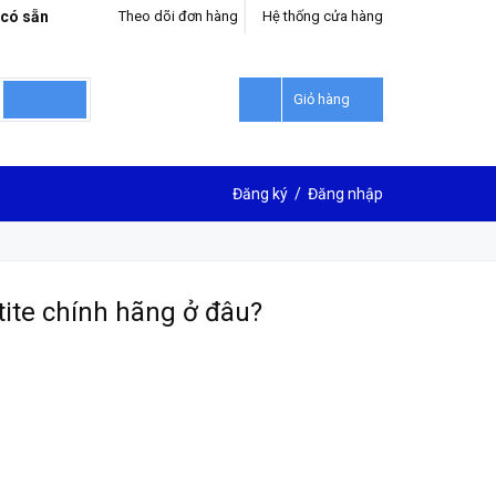
 có sẵn
Theo dõi đơn hàng
Hệ thống cửa hàng
Giỏ hàng
Đăng ký
/
Đăng nhập
ite chính hãng ở đâu?