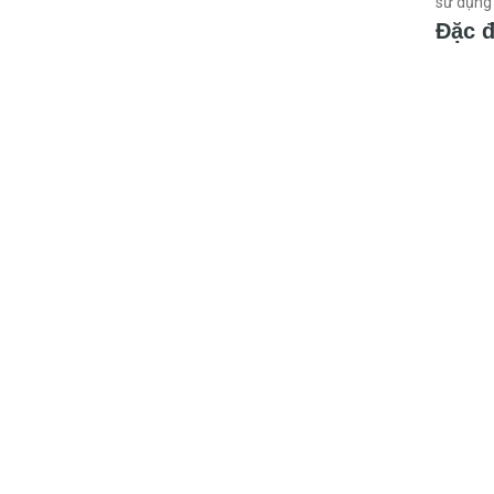
sử dụng 
Đặc đ