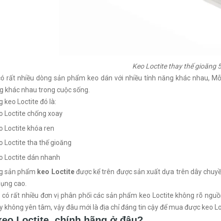
Keo Loctite thay thế gioăng 
 có rất nhiều dòng sản phẩm keo dán với nhiều tính năng khác nhau, 
g khác nhau trong cuộc sống.
 keo Loctite đó là:
o Loctite chống xoay
o Loctite khóa ren
o Loctite tha thế gioăng
o Loctite dán nhanh
g sản phẩm
keo Loctite
được kể trên được sản xuất dựa trên dây chuyền 
ụng cao.
 có rất nhiều đơn vị phân phối các sản phẩm keo Loctite không rõ nguồn
 không yên tâm, vậy đâu mới là địa chỉ đáng tin cậy để mua được keo Loct
eo Loctite chính hãng ở đâu?