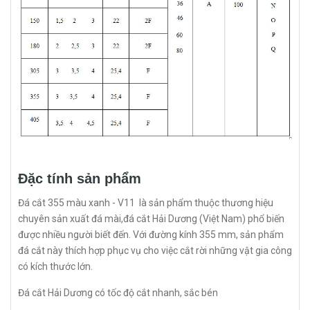
Đặc tính sản phẩm
Đá cắt 355 màu xanh - V11 là sản phẩm thuộc thương hiệu
chuyên sản xuất đá mài,đá cắt Hải Dương (Việt Nam) phổ biến
được nhiều người biết đến. Với đường kính 355 mm, sản phẩm
đá cắt này thích hợp phục vụ cho việc cắt rời những vật gia công
có kích thước lớn.
Đá cắt Hải Dương có tốc độ cắt nhanh, sắc bén