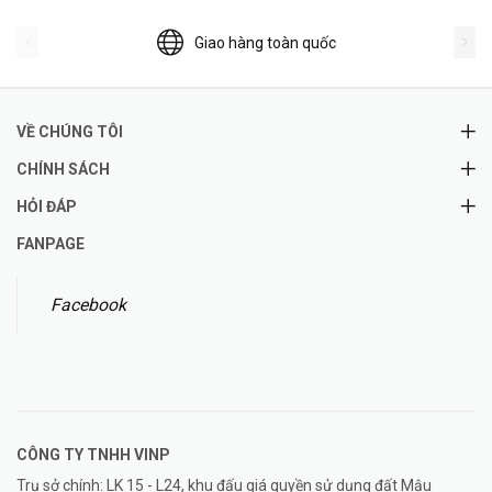
Giao hàng toàn quốc
VỀ CHÚNG TÔI
CHÍNH SÁCH
HỎI ĐÁP
FANPAGE
Facebook
CÔNG TY TNHH
VINP
Trụ sở chính: LK 15 - L24, khu đấu giá quyền sử dụng đất Mậu