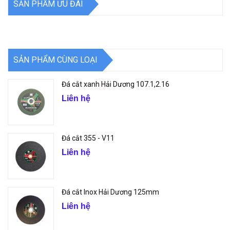
SẢN PHẨM ƯU ĐÃI
SẢN PHẨM CÙNG LOẠI
Đá cắt xanh Hải Dương 107.1,2.16
Liên hệ
Đá cắt 355 - V11
Liên hệ
Đá cắt Inox Hải Dương 125mm
Liên hệ