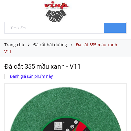
Trang chủ
Đá cắt hải dương
Đá cắt 355 mầu xanh -
V11
Đá cắt 355 mầu xanh - V11
Đánh giá sản phẩm này