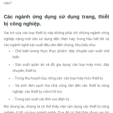
nào?
Các ngành ứng dụng sử dụng trang, thiết
bị công nghiệp.
Vai trò của các loại thiết bị này không phải chỉ những ngành công
nghiệp nặng mới cần sử dụng đến. Hiện nay, trong hầu hết tất cả
các ngành nghề sản xuất đều cần đến chúng, tiêu biểu như:
- Chế biến lương thực thực phẩm: dây chuyền sản xuất chế
biến.
- Sản xuất quần áo và đồ gia dụng: các loại máy móc, dây
chuyền, thiết bị.
- Trong thu hoạch lúa, nông sản: các loại máy móc thiết bị.
- Vệ sinh làm sạch tòa nhà cũng cần đến các thiết bị công
nghiệp: các thiết bị, robot hỗ trợ.
- Trong sản xuất các lĩnh vực điện tử…
Nói chung lại, chúng ta có thể thấy việc vận dụng các thiết bị công
nghiệp ở tất cả mọi ngành nghề. Qua đó có thể thấy được vai trò