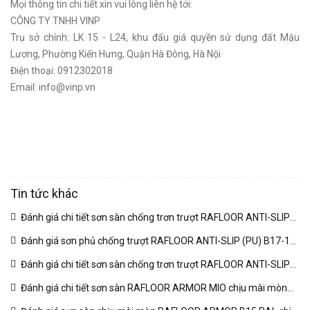
Mọi thông tin chi tiết xin vui lòng liên hệ tới:
CÔNG TY TNHH VINP
Trụ sở chính: LK 15 - L24, khu đấu giá quyền sử dụng đất Mậu
Lương, Phường Kiến Hưng, Quận Hà Đông, Hà Nội
Điện thoại: 0912302018
Email: info@vinp.vn
Tin tức khác
Đánh giá chi tiết sơn sàn chống trơn trượt RAFLOOR ANTI-SLIP
MIO B18 RAL | VINP
(04/03/2026)
Đánh giá sơn phủ chống trượt RAFLOOR ANTI-SLIP (PU) B17-1
RAL chuyên sâu | VINP
(04/03/2026)
Đánh giá chi tiết sơn sàn chống trơn trượt RAFLOOR ANTI-SLIP
B17 RAL | VINP
(04/03/2026)
Đánh giá chi tiết sơn sàn RAFLOOR ARMOR MIO chịu mài mòn
vượt trội | VINP
(04/03/2026)