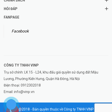
CHÍNH SÁCH
HỎI ĐÁP
FANPAGE
Facebook
CÔNG TY TNHH
VINP
Trụ sở chính: LK 15 - L24, khu đấu giá quyền sử dụng đất Mậu
Lương, Phường Kiến Hưng, Quận Hà Đông, Hà Nội
Điện thoại:
0912302018
Email:
info@vinp.vn
@2018 - Bản quyền thuộc về Công ty TNHH VINP