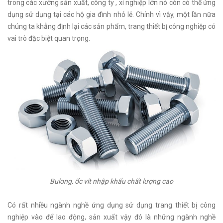
trong các xưởng sản xuất, công ty , xí nghiệp lớn nó còn có thể ứng
dụng sử dụng tại các hộ gia đình nhỏ lẻ. Chính vì vậy, một lần nữa
chúng ta khẳng định lại các sản phẩm, trang thiết bị công nghiệp có
vai trò đặc biệt quan trọng.
Bulong, ốc vít nhập khẩu chất lượng cao
Có rất nhiều ngành nghề ứng dụng sử dụng trang thiết bị công
nghiệp vào để lao động, sản xuất vậy đó là những ngành nghề