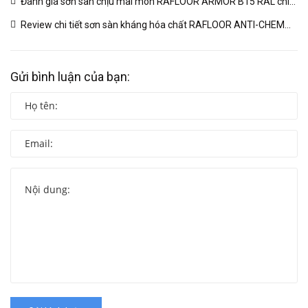
Đánh giá sơn sàn chịu mài mòn RAFLOOR ARMOR B15 RAL chi
tiết | VINP
(04/03/2026)
Review chi tiết sơn sàn kháng hóa chất RAFLOOR ANTI-CHEM
MIO B14 RAL | VINP
(04/03/2026)
Gửi bình luận của bạn: