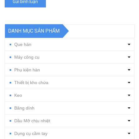
Gửi bình luận
DANH MỤC SẢN PHẨM
Que hàn
Máy công cụ
Phụ kiện hàn
Thiết bị kho chứa
Keo
Băng dính
Dầu Mỡ chịu nhiệt
Dụng cụ cầm tay