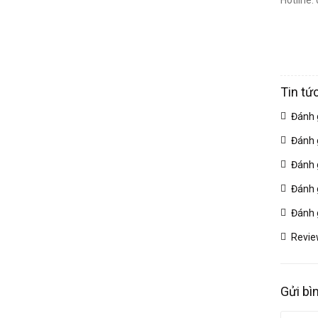
Hotline
Tin tứ
Đánh 
Đánh 
Đánh 
Đánh 
Đánh 
Revie
Gửi bì