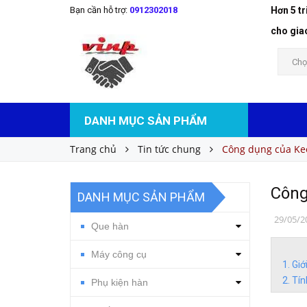
Bạn cần hỗ trợ:
0912302018
Hơn 5 t
cho gia
Chọ
DANH MỤC SẢN PHẨM
Trang chủ
Tin tức chung
Công dụng của Ke
Công
DANH MỤC SẢN PHẨM
29/05/2
Que hàn
Máy công cụ
Giớ
Tín
Phụ kiện hàn