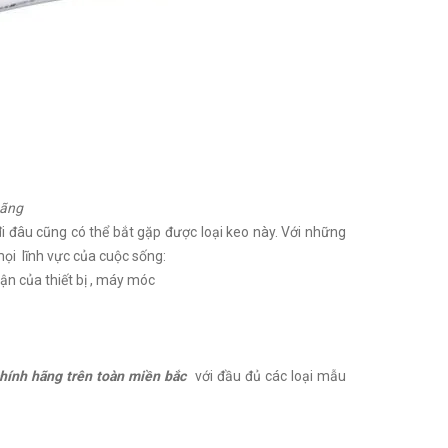
hãng
i đâu cũng có thể bắt gặp được loại keo này. Với những
ọi lĩnh vực của cuộc sống:
ận của thiết bị , máy móc
chính hãng trên toàn miền bắc
với đầu đủ các loại mẫu