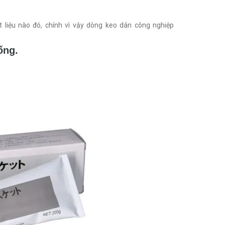
ất liệu nào đó, chính vì vậy dòng keo dán công nghiệp
ống.