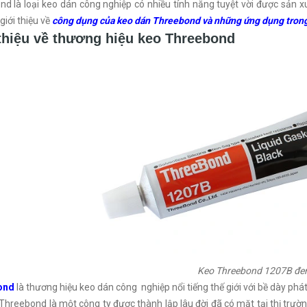
d là loại keo dán công nghiệp có nhiều tính năng tuyệt vời được sản 
giới thiệu về
công dụng của keo dán Threebond và những ứng dụng tron
thiệu về thương hiệu keo Threebond
Keo Threebond 1207B đe
ond
là thương hiệu keo dán công nghiệp nổi tiếng thế giới với bề dày phát 
Threebond là một công ty được thành lập lâu đời đã có mặt tại thị tr