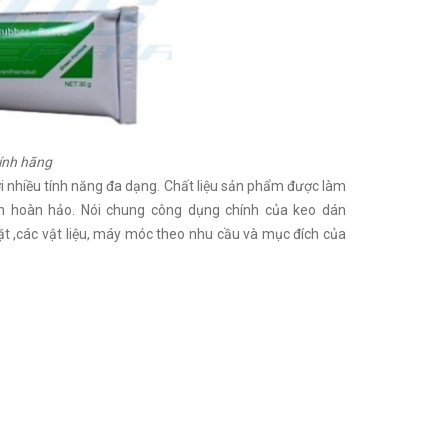
ính hãng
với nhiều tính năng đa dạng. Chất liệu sản phẩm được làm
ính hoàn hảo. Nói chung công dụng chính của keo dán
ặt ,các vật liệu, máy móc theo nhu cầu và mục đích của