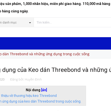
riệu sản phẩm, 1,000 nhãn hiệu, miễn phí giao hàng. 110,000 mã hàng
o hàng cùng ngày.
n danh mục
o dán Threebond và những ứng dụng trong cuộc sống
 dụng của Keo dán Threebond và những 
020
Đăng bởi:
Huyền Đinh
Nội dung
[ẩn]
i thiệu về thương hiệu keo Threebond
h ứng dụng của keo dán Threebond trong cuộc sống.