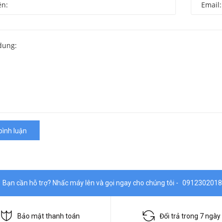
bình luận
Bạn cần hỗ trợ? Nhấc máy lên và gọi ngay cho chúng tôi -
0912302018
Bảo mật thanh toán
Đổi trả trong 7 ngày