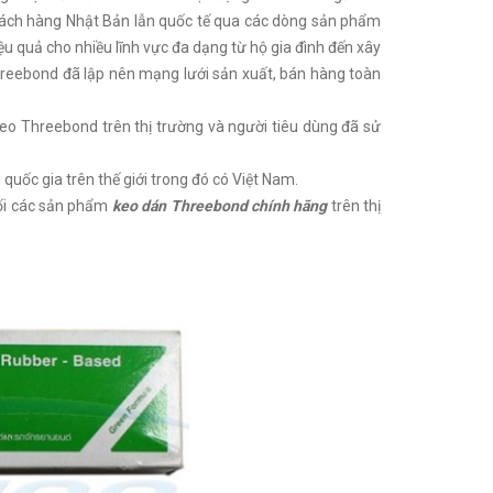
hách hàng Nhật Bản lẫn quốc tế qua các dòng sản phẩm
u quả cho nhiều lĩnh vực đa dạng từ hộ gia đình đến xây
 Threebond đã lập nên mạng lưới sản xuất, bán hàng toàn
o Threebond trên thị trường và người tiêu dùng đã sử
ốc gia trên thế giới trong đó có Việt Nam.
ối các sản phẩm
keo dán Threebond chính hãng
trên thị