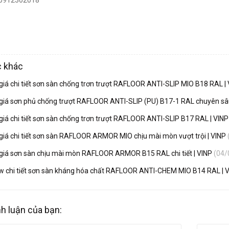
: 0912302018
c khác
giá chi tiết sơn sàn chống trơn trượt RAFLOOR ANTI-SLIP MIO B18 RAL |
giá sơn phủ chống trượt RAFLOOR ANTI-SLIP (PU) B17-1 RAL chuyên sâ
giá chi tiết sơn sàn chống trơn trượt RAFLOOR ANTI-SLIP B17 RAL | VIN
giá chi tiết sơn sàn RAFLOOR ARMOR MIO chịu mài mòn vượt trội | VINP
giá sơn sàn chịu mài mòn RAFLOOR ARMOR B15 RAL chi tiết | VINP
(04/
w chi tiết sơn sàn kháng hóa chất RAFLOOR ANTI-CHEM MIO B14 RAL | 
nh luận của bạn: