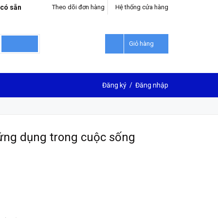
 có sẵn
Theo dõi đơn hàng
Hệ thống cửa hàng
Giỏ hàng
Đăng ký
/
Đăng nhập
ứng dụng trong cuộc sống