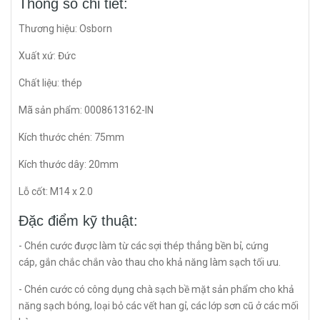
Thông số chi tiết:
Thương hiệu: Osborn
Xuất xứ: Đức
Chất liệu: thép
Mã sản phẩm: 0008613162-IN
Kích thước chén: 75mm
Kích thước dây: 20mm
Lỗ cốt: M14 x 2.0
Đặc điểm kỹ thuật:
- Chén cước được làm từ các sợi thép thẳng bền bỉ, cứng
cáp, gắn chắc chắn vào thau cho khả năng làm sạch tối ưu.
- Chén cước có công dụng chà sạch bề mặt sản phẩm cho khả
năng sạch bóng, loại bỏ các vết han gỉ, các lớp sơn cũ ở các mối