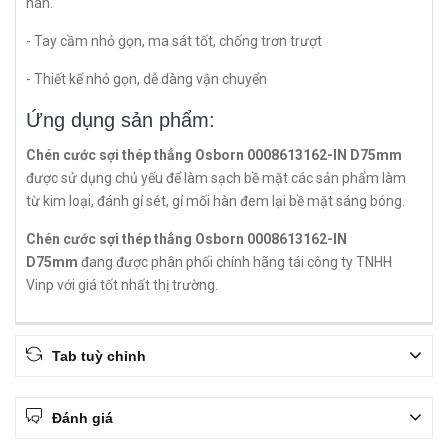
hàn.
- Tay cầm nhỏ gọn, ma sát tốt, chống trơn trượt
- Thiết kế nhỏ gọn, dễ dàng vận chuyển
Ứng dụng sản phẩm:
Chén cước sợi thép thẳng Osborn 0008613162-IN D75mm
được sử dụng chủ yếu để làm sạch bề mặt các sản phẩm làm
từ kim loại, đánh gỉ sét, gỉ mối hàn đem lại bề mặt sáng bóng.
Chén cước sợi thép thẳng Osborn 0008613162-IN
D75mm
đang được phân phối chính hãng tái công ty TNHH
Vinp với giá tốt nhất thị trường.
Tab tuỳ chỉnh
Đánh giá