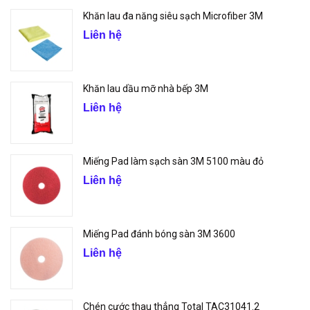
Khăn lau đa năng siêu sạch Microfiber 3M
Liên hệ
Khăn lau dầu mỡ nhà bếp 3M
Liên hệ
Miếng Pad làm sạch sàn 3M 5100 màu đỏ
Liên hệ
Miếng Pad đánh bóng sàn 3M 3600
Liên hệ
Chén cước thau thẳng Total TAC31041.2