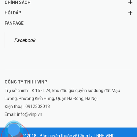
CHÍNH SÁCH
HỎI ĐÁP
FANPAGE
Facebook
CÔNG TY TNHH
VINP
Trụ sở chính: LK 15 - L24, khu đấu giá quyền sử dụng đất Mậu
Lương, Phường Kiến Hưng, Quận Hà Đông, Hà Nội
Điện thoại:
0912302018
Email:
info@vinp.vn
@2018 - Bản quyền thuộc về Công ty TNHH VINP