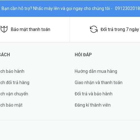
Bạn cần hỗ trợ? Nhấc máy lên và gọi ngay cho chúng tôi -
0912302018
Bảo mật thanh toán
Đổi trả trong 7 ngày
SÁCH
HỎI ĐÁP
ách bảo hành
Hướng dẫn mua hàng
ch đổi trả hàng
Giao nhận và thanh toán
ách vận chuyển
Đổi trả và bảo hành
ách bảo mật
Đăng kí thành viên