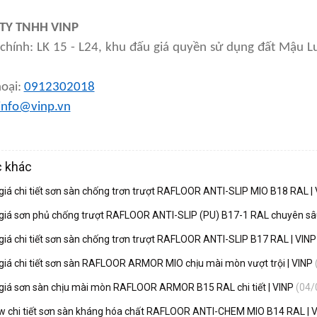
TY TNHH VINP
 chính: LK 15 - L24, khu đấu giá quyền sử dụng đất Mậu
hoại:
0912302018
info@vinp.vn
c khác
giá chi tiết sơn sàn chống trơn trượt RAFLOOR ANTI-SLIP MIO B18 RAL |
giá sơn phủ chống trượt RAFLOOR ANTI-SLIP (PU) B17-1 RAL chuyên sâ
giá chi tiết sơn sàn chống trơn trượt RAFLOOR ANTI-SLIP B17 RAL | VIN
giá chi tiết sơn sàn RAFLOOR ARMOR MIO chịu mài mòn vượt trội | VINP
giá sơn sàn chịu mài mòn RAFLOOR ARMOR B15 RAL chi tiết | VINP
(04/
w chi tiết sơn sàn kháng hóa chất RAFLOOR ANTI-CHEM MIO B14 RAL | 