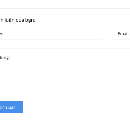
nh luận của bạn:
bình luận