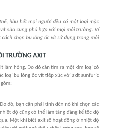
thể, hầu hết mọi người đều có một loại mặc
 vít nào cũng phù hợp với mọi môi trường. Ví
ết cách chọn bu lông ốc vít sử dụng trong môi
ÔI TRƯỜNG AXIT
it làm hỏng. Do đó cần tìm ra một kim loại có
 loại bu lông ốc vít tiếp xúc với axit sunfuric
o gồm:
Do đó, bạn cần phải tính đến nó khi chọn các
nhiệt độ cũng có thể làm tăng đáng kể tốc độ
qua. Một khi biết axit sẽ hoạt động ở nhiệt độ