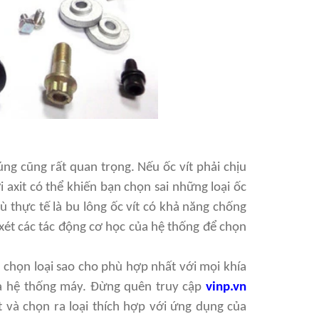
úng cũng rất quan trọng. Nếu ốc vít phải chịu
ới axit có thể khiến bạn chọn sai những loại ốc
ù thực tế là bu lông ốc vít có khả năng chống
 xét các tác động cơ học của hệ thống để chọn
n chọn loại sao cho phù hợp nhất với mọi khía
ủa hệ thống máy. Đừng quên truy cập
vinp.vn
t và chọn ra loại thích hợp với ứng dụng của