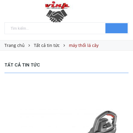
Trang chủ
Tất cả tin tức
máy thổi lá cây
TẤT CẢ TIN TỨC