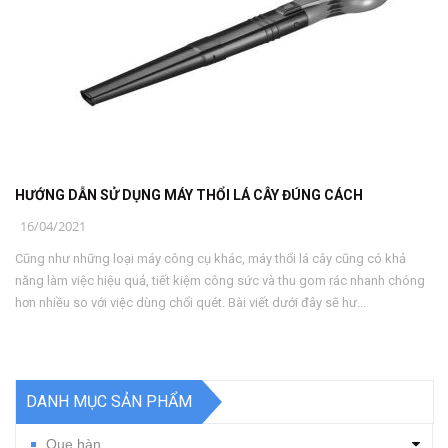
HƯỚNG DẪN SỬ DỤNG MÁY THỔI LÁ CÂY ĐÚNG CÁCH
16/04/2021
Cũng như những loại máy công cụ khác, máy thổi lá cây cũng có khả
năng làm việc hiệu quả, tiết kiệm công sức và thu gom rác nhanh chóng
hơn nhiều so với việc dùng chổi quét. Bài viết dưới đây sẽ hư...
DANH MỤC SẢN PHẨM
Que hàn