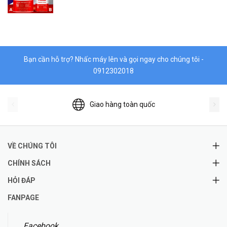
Hóa chất
Vật liệu làm kín DONGSUH
Bạn cần hỗ trợ? Nhấc máy lên và gọi ngay cho chúng tôi -
0912302018
Giao hàng toàn quốc
VỀ CHÚNG TÔI
CHÍNH SÁCH
HỎI ĐÁP
FANPAGE
Facebook