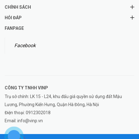
CHÍNH SÁCH
HỎI ĐÁP
FANPAGE
Facebook
CÔNG TY TNHH
VINP
Trụ sở chính: LK 15 - L24, khu đấu giá quyền sử dụng đất Mậu
Lương, Phường Kiến Hưng, Quận Hà Đông, Hà Nội
Điện thoại:
0912302018
Email:
info@vinp.vn