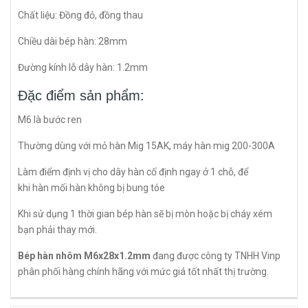
Chất liệu: Đồng đỏ, đồng thau
Chiều dài bép hàn: 28mm
Đường kính lỗ dây hàn: 1.2mm
Đặc điểm sản phẩm:
M6 là bước ren
Thường dùng với mỏ hàn Mig 15AK, máy hàn mig 200-300A
Làm điểm định vị cho dây hàn cố định ngay ở 1 chỗ, để
khi hàn mối hàn không bị bung tóe
Khi sử dụng 1 thời gian bép hàn sẽ bị mòn hoặc bị cháy xém
bạn phải thay mới.
Bép hàn nhôm M6x28x1.2mm
đang được công ty TNHH Vinp
phân phối hàng chính hãng với mức giá tốt nhất thị trường.