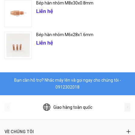
Bép hàn nhôm M8x30x0.8mm
Liên hệ
Bép hàn nhôm M6x28x1.6mm
Liên hệ
Bạn cần hỗ trợ? Nhấc máy lên và gọi ngay cho chúng tôi -
0912302018
Giao hàng toàn quốc
VỀ CHÚNG TÔI