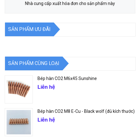
Nhà cung cấp xuất hóa đơn cho sản phẩm này
SẢN PHẨM ƯU ĐÃI
SẢN PHẨM CÙNG LOẠI
Bép hàn CO2 M6x45 Sunshine
Liên hệ
Bép hàn CO2 M8 E-Cu - Black wolf (đủ kích thước)
Liên hệ