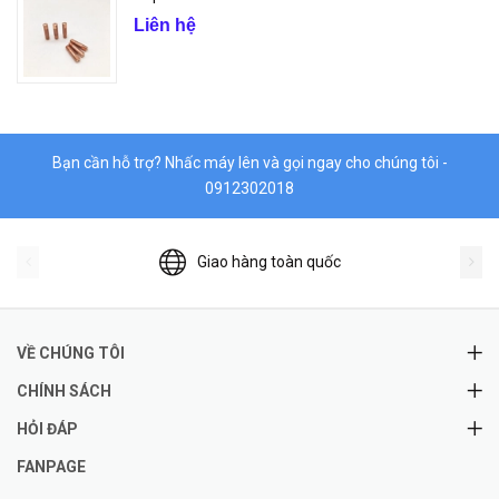
Liên hệ
Bạn cần hỗ trợ? Nhấc máy lên và gọi ngay cho chúng tôi -
0912302018
Giao hàng toàn quốc
VỀ CHÚNG TÔI
CHÍNH SÁCH
HỎI ĐÁP
FANPAGE