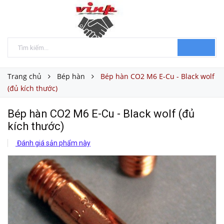
Trang chủ
Bép hàn
Bép hàn CO2 M6 E-Cu - Black wolf
(đủ kích thước)
Bép hàn CO2 M6 E-Cu - Black wolf (đủ
kích thước)
Đánh giá sản phẩm này