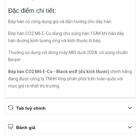
Đặc điểm chi tiết:
Bép hàn có công dụng giữ và dẫn hướng cho dây hàn.
Bép hàn CO2 M6 E-Cu dùng cho súng hàn 15AK khi hàn dây
hàn đường kính tương ứng với kích thước lỗ bép.
Thường sử dụng với dòng máy MIG dưới 200A có súng chuẩn
Binzel
Bép hàn CO2 M6 E-Cu - Black wolf (đủ kích thước)
chính hãng
đang được công ty TNHH Vinp phân phối trên toàn quốc với
mức giá rẻ nhất thị trường.
Tab tuỳ chỉnh
Đánh giá