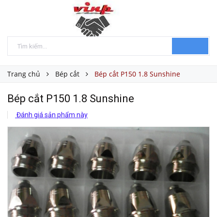
Trang chủ
Bép cắt
Bép cắt P150 1.8 Sunshine
Bép cắt P150 1.8 Sunshine
Đánh giá sản phẩm này