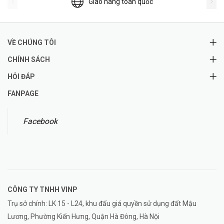
Giao hàng toàn quốc
VỀ CHÚNG TÔI
CHÍNH SÁCH
HỎI ĐÁP
FANPAGE
Facebook
CÔNG TY TNHH
VINP
Trụ sở chính: LK 15 - L24, khu đấu giá quyền sử dụng đất Mậu
Lương, Phường Kiến Hưng, Quận Hà Đông, Hà Nội