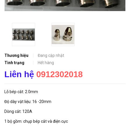
Thương hiệu
Đang cập nhật
Tình trạng
Hết hàng
Liên hệ
0912302018
Lỗ bép cắt: 2.0mm
Độ dày vật liệu: 16 -20mm
Dòng cắt: 120A
1 bộ gồm: chụp bép cắt và điện cực