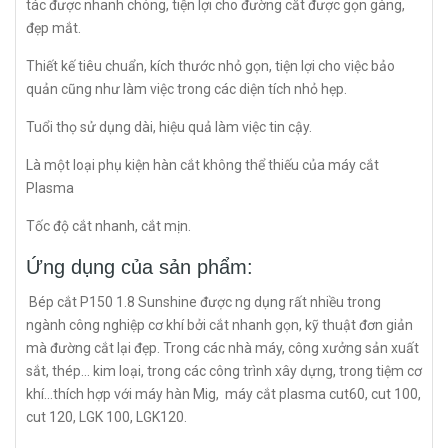
tác được nhanh chóng, tiện lợi cho đường cắt được gọn gàng,
đẹp mắt.
Thiết kế tiêu chuẩn, kích thước nhỏ gọn, tiện lợi cho việc bảo
quản cũng như làm việc trong các diện tích nhỏ hẹp.
Tuổi thọ sử dụng dài, hiệu quả làm việc tin cậy.
Là một loại phụ kiện hàn cắt không thể thiếu của máy cắt
Plasma
Tốc độ cắt nhanh, cắt mịn.
Ứng dụng của sản phẩm:
Bép cắt P150 1.8 Sunshine được ng dụng rất nhiều trong
ngành công nghiệp cơ khí bởi cắt nhanh gọn, kỹ thuật đơn giản
mà đường cắt lại đẹp. Trong các nhà máy, công xưởng sản xuất
sắt, thép... kim loại, trong các công trình xây dựng, trong tiệm cơ
khí...thích hợp với máy hàn Mig, máy cắt plasma cut60, cut 100,
cut 120, LGK 100, LGK120.