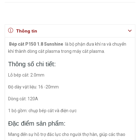
Thông tin
Bép cắt P150 1.8 Sunshine
là bộ phận đưa khí ra và chuyển
khí thành dòng cắt plasma trong máy cắt plasma.
Thông số chi tiết:
Lỗ bép cắt: 2.0mm
Độ dày vật liệu: 16 -20mm
Dòng cắt: 120A
1 bộ gồm: chụp bép cắt và điện cực
Đặc điểm sản phẩm:
Mang đến sự hỗ trợ đắc lực cho người thợ hàn, giúp các thao