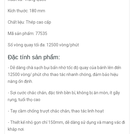
Kích thước: 180 mm
Chất liệu: Thép cao cấp
Mã sản phẩm: 77535
Số vòng quay tối đa: 12500 vòng/phút
Đặc tính sản phẩm:
- Dễ dàng chà sạch bụi bẩn nhờ tốc độ quay của bánh lên đến
12500 vòng/ phút cho thao tác nhanh chóng, đảm bảo hiệu
năng ổn định.
- Sợi cước chắc chắn, đặc tính bền bỉ, không bị ăn mòn, ít gãy
rụng, tuổi thọ cao
- Tay cầm chống trượt chắc chắn, thao tác linh hoạt
- Thiết kế nhỏ gọn chỉ 150mm, dễ dàng sử dụng và mang vác đi
khắp nơi.