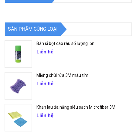
SẢN PHẨM CÙNG LOẠI
Bán sỉ bọt cao râu số lượng lớn
Liên hệ
Miếng chùi rửa 3M màu tím
Liên hệ
Khăn lau đa năng siêu sạch Microfiber 3M
Liên hệ