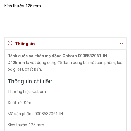
Kích thước: 125 mm
Thông tin
Bánh cước sợi thép mạ đồng Osborn 0008532061-IN
D125mm
là vật dụng dùng để đánh bóng bề mặt sản phẩm, loại
bỏ gỉ sét, chất bẩn...
Thông tin chi tiết:
Thương hiệu: Osborn
Xuất xứ: Đức
Mã sản phẩm: 0008532061-IN
Kích thước: 125 mm