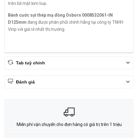
trên bề mặt kim loại.
Bánh cước sợi thép mạ đồng Osborn 0008532061-IN
D125mm
đang được phân phối chính hãng tại công ty TNHH
Vinp với giá rẻ nhất thị trường.
Tab tuỳ chỉnh
Đánh giá
Miễn phí vận chuyển cho đơn hàng có giá trị trên 1 triệu