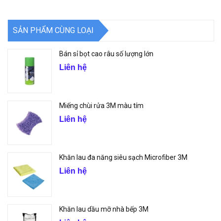
SẢN PHẨM CÙNG LOẠI
Bán sỉ bọt cao râu số lượng lớn
Liên hệ
Miếng chùi rửa 3M màu tím
Liên hệ
Khăn lau đa năng siêu sạch Microfiber 3M
Liên hệ
Khăn lau dầu mỡ nhà bếp 3M