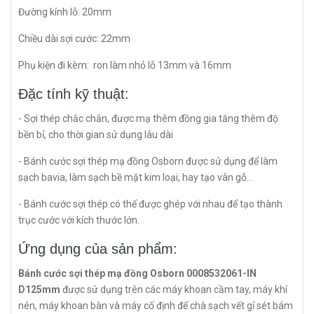
Đường kính lỗ: 20mm
Chiều dài sợi cước: 22mm
Phụ kiện đi kèm: ron làm nhỏ lỗ 13mm và 16mm
Đặc tính kỹ thuật:
- Sợi thép chắc chắn, được mạ thêm đồng gia tăng thêm độ
bền bỉ, cho thời gian sử dụng lâu dài
- Bánh cước sợi thép mạ đồng Osborn được sử dụng để làm
sạch bavia, làm sạch bề mặt kim loại, hay tạo vân gỗ…
- Bánh cước sợi thép có thể được ghép với nhau để tạo thành
trục cước với kích thước lớn.
Ứng dụng của sản phẩm:
Bánh cước sợi thép mạ đồng Osborn 0008532061-IN
D125mm
được sử dụng trên các máy khoan cầm tay, máy khí
nén, máy khoan bàn và máy cố định để chà sạch vết gỉ sét bám