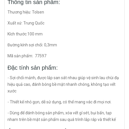
Thông tin sản phẩm:
Thương hiệu: Tolsen
Xuất xứ: Trung Quốc
Kích thước:100 mm
Đường kính sợi chổi: 0,3mm
Mã sản phẩm: 77597
Đặc tính sản phẩm:
- Sợi chổi mảnh, được lắp san sát nhau giúp vệ sinh lau chùi đạ
hiệu quả cao, đánh bóng bề mặt nhanh chóng, không tạo vết
xước
- Thiết kế nhỏ gọn, dễ sử dụng, có thể mang vác đi mọi nơi.
- Dùng để đánh bóng sản phẩm, xóa vết gỉ sét, bụi bẩn, tạp
nham trên bề mặt sản phẩm sau quá trình lắp ráp và thiết kế