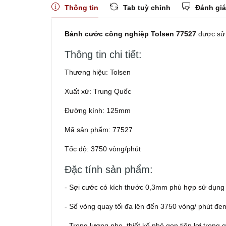
Thông tin
Tab tuỳ chỉnh
Đánh giá
Bánh cước công nghiệp Tolsen 77527
được sử d
Thông tin chi tiết:
Thương hiệu: Tolsen
Xuất xứ: Trung Quốc
Đường kính: 125mm
Mã sản phẩm: 77527
Tốc độ: 3750 vòng/phút
Đặc tính sản phẩm:
- Sợi cước có kích thước 0,3mm phù hợp sử dụng 
- Số vòng quay tối đa lên đến 3750 vòng/ phút đe
- Trọng lượng nhe, thiết kế nhỏ gọn tiện lợi trong