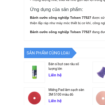
Ứng dụng của sản phẩm:
Bánh cước công nghiệp Tolsen 77527
được sử 
thiện lắp ráp như máy móc thiết bị cơ khí, công n
Bánh cước công nghiệp Tolsen 77527
đang đượ
SẢN PHẨM CÙNG LOẠI
Bán sỉ bọt cao râu số
lượng lớn
Liên hệ
Miếng Pad làm sạch sàn
3M 5100 màu đỏ
Liên hệ