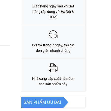
Giao hàng ngay sau khi đặt
hàng (áp dụng với Hà Nội &
HCM)
Đổi trả trong 7 ngày, thủ tục
đơn giản nhanh chóng
Nhà cung cấp xuất hóa đơn
cho sản phẩm này
SẢN PHẨM ƯU ĐÃI