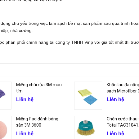
dụng chủ yếu trong việc làm sạch bề mặt sản phẩm sau quá trình hoà
ghiệp, nhà xưởng.
c phân phối chính hãng tại công ty TNHH Vinp với giá tốt nhất thị trư
Miếng chùi rửa 3M màu
Khăn lau đa năn
tím
sạch Microfiber
Liên hệ
Liên hệ
Miếng Pad đánh bóng
Chén cước thau
sàn 3M 3600
Total TAC31041
Liên hệ
Liên hệ