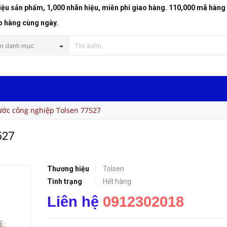
riệu sản phẩm, 1,000 nhãn hiệu, miễn phí giao hàng. 110,000 mã hàng
o hàng cùng ngày.
n danh mục
ước công nghiệp Tolsen 77527
527
Thương hiệu
Tolsen
Tình trạng
Hết hàng
Liên hệ
0912302018