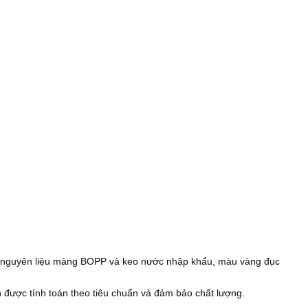
ừ nguyên liệu màng BOPP và keo nước nhập khẩu, màu vàng đục
ôn được tính toán theo tiêu chuẩn và đảm bảo chất lượng.