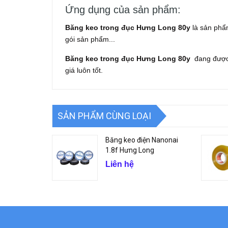
Ứng dụng của sản phẩm:
Băng keo trong đục Hưng Long 80y
là sản phẩ
gói sản phẩm...
Băng keo trong đục Hưng Long 80y
đang được
giá luôn tốt.
SẢN PHẨM CÙNG LOẠI
Băng keo điện Nanonai
1.8f Hưng Long
Liên hệ