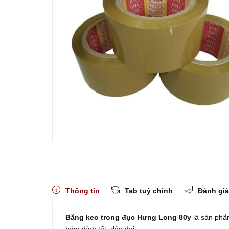
Thông tin
Tab tuỳ chỉnh
Đánh giá
Băng keo trong đục Hưng Long 80y
là sản phẩ