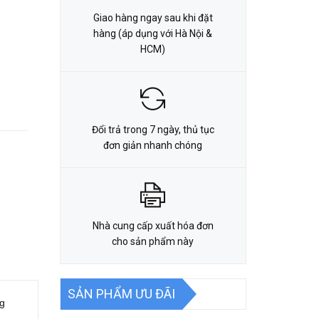
Giao hàng ngay sau khi đặt
hàng (áp dụng với Hà Nội &
HCM)
Đổi trả trong 7 ngày, thủ tục
đơn giản nhanh chóng
Nhà cung cấp xuất hóa đơn
cho sản phẩm này
SẢN PHẨM ƯU ĐÃI
ng