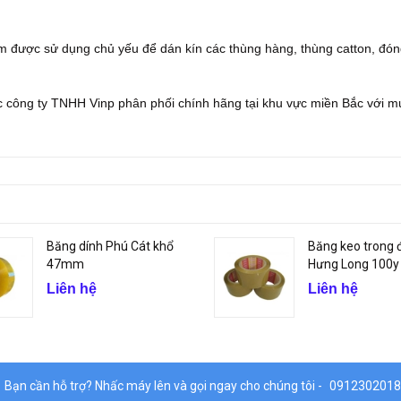
m được sử dụng chủ yếu để dán kín các thùng hàng, thùng catton, đó
 công ty TNHH Vinp phân phối chính hãng tại khu vực miền Bắc với m
Băng dính Phú Cát khổ
Băng keo trong 
47mm
Hưng Long 100y
Liên hệ
Liên hệ
Bạn cần hỗ trợ? Nhấc máy lên và gọi ngay cho chúng tôi -
0912302018