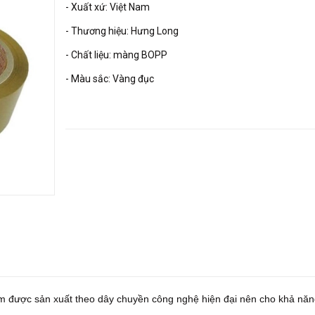
- Xuất xứ: Việt Nam
- Thương hiệu: Hưng Long
- Chất liệu: màng BOPP
- Màu sắc: Vàng đục
m được sản xuất theo dây chuyền công nghệ hiện đại nên cho khả nă