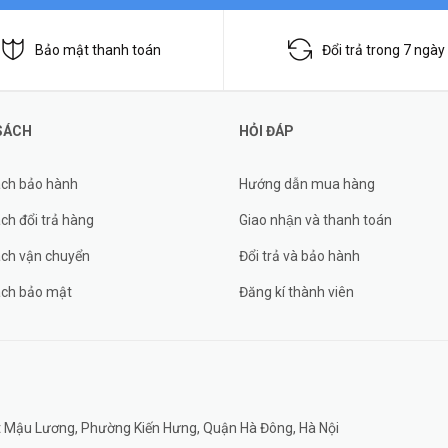
Bảo mật thanh toán
Đổi trả trong 7 ngày
SÁCH
HỎI ĐÁP
ách bảo hành
Hướng dẫn mua hàng
ch đổi trả hàng
Giao nhận và thanh toán
ách vận chuyển
Đổi trả và bảo hành
ách bảo mật
Đăng kí thành viên
đất Mậu Lương, Phường Kiến Hưng, Quận Hà Đông, Hà Nội