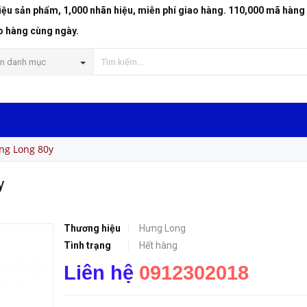
riệu sản phẩm, 1,000 nhãn hiệu, miễn phí giao hàng. 110,000 mã hàng
o hàng cùng ngày.
n danh mục
ng Long 80y
y
Thương hiệu
Hưng Long
Tình trạng
Hết hàng
Liên hệ
0912302018