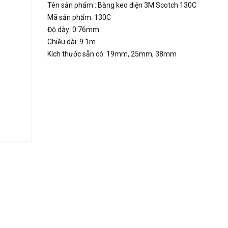
Tên sản phẩm : Băng keo điện 3M Scotch 130C
Mã sản phẩm: 130C
Độ dày: 0.76mm
Chiều dài: 9.1m
Kích thước sẵn có: 19mm, 25mm, 38mm