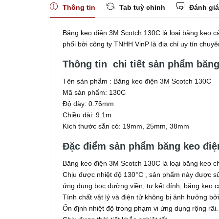
Thông tin
Tab tuỳ chỉnh
Đánh giá
Băng keo điện 3M Scotch 130C là loại băng keo c
phối bởi công ty TNHH VinP là địa chỉ uy tín chu
Thông tin chi tiết sản phẩm băn
Tên sản phẩm : Băng keo điện 3M Scotch 130C
Mã sản phẩm: 130C
Độ dày: 0.76mm
Chiều dài: 9.1m
Kích thước sẵn có: 19mm, 25mm, 38mm
Đặc điểm sản phẩm băng keo điệ
Băng keo điện 3M Scotch 130C là loại băng keo c
Chịu được nhiệt độ 130°C , sản phẩm này được s
ứng dụng bọc đường viền, tự kết dính, băng keo c
Tính chất vật lý và điện tử không bị ảnh hưởng b
Ổn định nhiệt độ trong phạm vi ứng dụng rộng rãi.