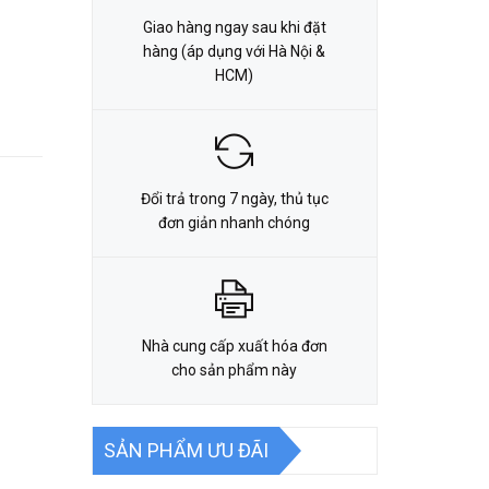
Giao hàng ngay sau khi đặt
hàng (áp dụng với Hà Nội &
HCM)
Đổi trả trong 7 ngày, thủ tục
đơn giản nhanh chóng
Nhà cung cấp xuất hóa đơn
cho sản phẩm này
SẢN PHẨM ƯU ĐÃI