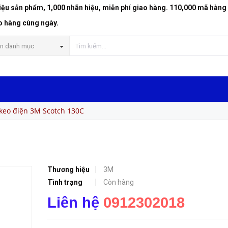
riệu sản phẩm, 1,000 nhãn hiệu, miễn phí giao hàng. 110,000 mã hàng
o hàng cùng ngày.
n danh mục
keo điện 3M Scotch 130C
Thương hiệu
3M
Tình trạng
Còn hàng
Liên hệ
0912302018