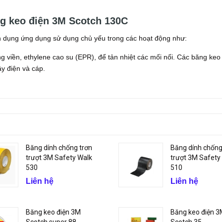
g keo điện 3M Scotch 130C
n dụng ứng dụng sử dụng chủ yếu trong các hoạt động như:
viền, ethylene cao su (EPR), để tản nhiệt các mối nối. Các băng keo
ây điện và cáp.
Băng dính chống trơn
Băng dính chống
trượt 3M Safety Walk
trượt 3M Safety
530
510
Liên hệ
Liên hệ
Băng keo điện 3M
Băng keo điện 