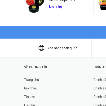
Scotch Super 33+
Liên hệ
Giao hàng toàn quốc
VỀ CHÚNG TÔI
CHÍNH 
Trang chủ
Chính s
Giới thiệu
Chính sá
Tin tức
Chính s
Liên Hệ
Chính s