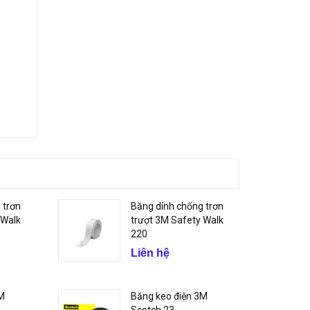
 trơn
Băng dính chống trơn
 Walk
trượt 3M Safety Walk
220
Liên hệ
3M
Băng keo điện 3M