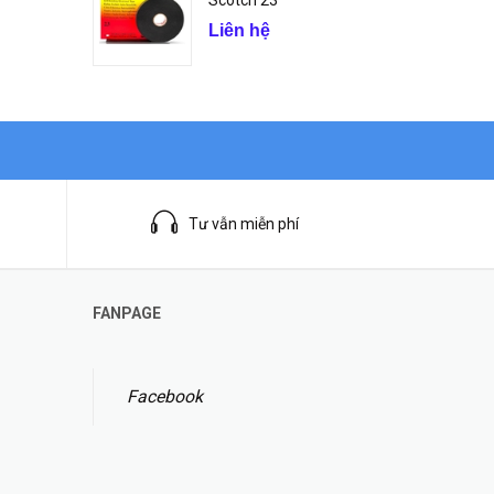
Scotch 23
Liên hệ
Tư vẫn miễn phí
FANPAGE
Facebook