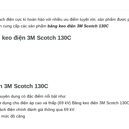
ách điện cực kì hoàn hảo với nhiều ưu điểm tuyệt vời, sản phẩm được
yên cung cấp các sản phẩm
băng keo điện 3M Scotch 130C
g keo điện 3M Scotch 130C
n 3M Scotch 130C
huyên dụng có đặc điểm nổi bật như:
ử dụng cho điện áp cao và thấp (69 kV) Băng keo điện 3M Scotch 130
ách điện chính đánh giá thông qua 69 kV.
ởi mức độ căng