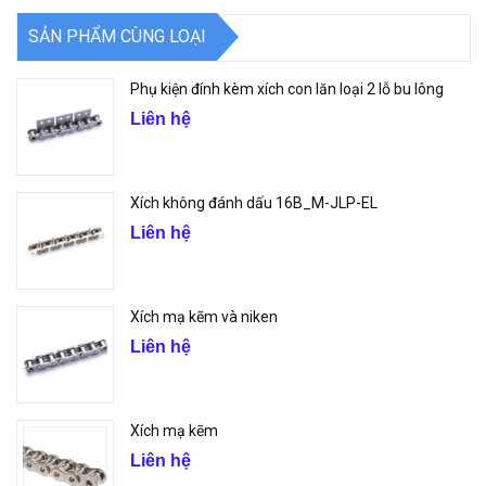
SẢN PHẨM CÙNG LOẠI
Phụ kiện đính kèm xích con lăn loại 2 lỗ bu lông
Liên hệ
Xích không đánh dấu 16B_M-JLP-EL
Liên hệ
Xích mạ kẽm và niken
Liên hệ
Xích mạ kẽm
Liên hệ