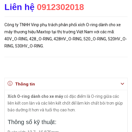
Liên hệ
0912302018
Công ty TNHH Vinp phụ trách phân phối xích O-ring dành cho xe
máy thương hiệu Maxtop tại thị trường Việt Nam với các mã:
40V_O-RING, 428_O-RING, 428HV_O-RING, 520_O-RING, 520HV_O-
RING, 530HV_O-RING.
Thông tin
Xích O-ring dành cho xe máy
có đặc điểm là O-ring giữa các
liên kết con lăn và các liên kết chốt để làm kín chất bôi trơn giúp
bảo dưỡng ít hơn và tuổi thọ cao hơn.
Thông số kỹ thuật: