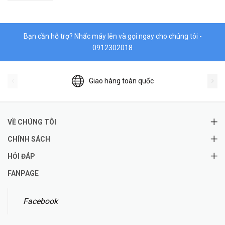
Bạn cần hỗ trợ? Nhấc máy lên và gọi ngay cho chúng tôi -
0912302018
Giao hàng toàn quốc
VỀ CHÚNG TÔI
CHÍNH SÁCH
HỎI ĐÁP
FANPAGE
Facebook